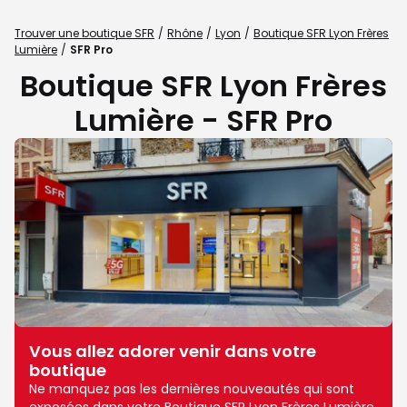
Trouver une boutique SFR
Rhône
Lyon
Boutique SFR Lyon Frères
Lumière
SFR Pro
Boutique SFR Lyon Frères
Lumière - SFR Pro
Vous allez adorer venir dans votre
boutique
Ne manquez pas les dernières nouveautés qui sont