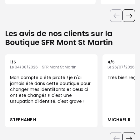
Les avis de nos clients sur la
Boutique SFR Mont St Martin
1
/5
4
/5
Note de 1 sur 5
Note de 4 sur 5
Le 04/08/2026 - SFR Mont St Martin
Le 26/07/2026 - 
Mon compte a été piraté ! je n'ai
Très bien reçu
jamais été dans cette boutique pour
changer mes identiifants et ceux ci
ont ete changés !! c'est une
ursupation d'identité. c'est grave !
STEPHANE H
MICHAEL R