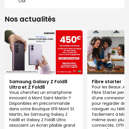
Oui
Nos actualités
Samsung Galaxy Z Fold8
Fibre starter
Ultra et Z Fold8
Pour les Beaux Jou
Vous cherchez un smartphone
Fibre Starter perm
innovant à Mont Saint Martin ?
d’une connexion ju
Disponibles en précommande
pour regarder des 
dans votre Boutique SFR Mont St
naviguer ou télétra
Martin, les Samsung Galaxy Z
facilement à Mont 
Fold8 et Galaxy Z Fold8 Ultra
même avec plusieu
associent un écran pliable grand
connectés. Offre 