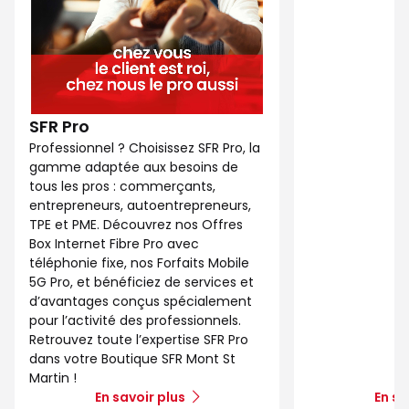
SFR Pro
Professionnel ? Choisissez SFR Pro, la
gamme adaptée aux besoins de
tous les pros : commerçants,
entrepreneurs, autoentrepreneurs,
TPE et PME. Découvrez nos Offres
Box Internet Fibre Pro avec
téléphonie fixe, nos Forfaits Mobile
5G Pro, et bénéficiez de services et
d’avantages conçus spécialement
pour l’activité des professionnels.
Retrouvez toute l’expertise SFR Pro
dans votre Boutique SFR Mont St
Martin !
En savoir plus
En sa