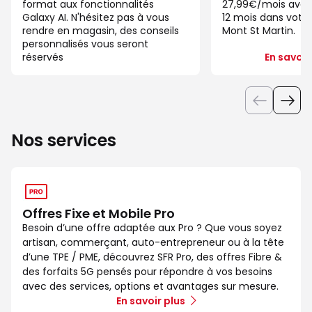
format aux fonctionnalités
27,99€/mois ave
Galaxy AI. N'hésitez pas à vous
12 mois dans votre
rendre en magasin, des conseils
Mont St Martin.
personnalisés vous seront
réservés
En savoir
Nos services
Offres Fixe et Mobile Pro
Besoin d’une offre adaptée aux Pro ? Que vous soyez
artisan, commerçant, auto-entrepreneur ou à la tête
d’une TPE / PME, découvrez SFR Pro, des offres Fibre &
des forfaits 5G pensés pour répondre à vos besoins
avec des services, options et avantages sur mesure.
En savoir plus