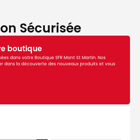
son Sécurisée
re boutique
ées dans votre Boutique SFR Mont St Martin. Nos
r dans la découverte des nouveaux produits et vous