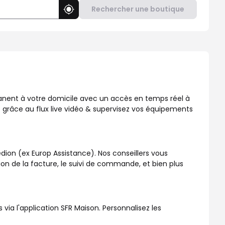
Rechercher une boutique
Utiliser ma position
, disponible dans votre boutique SFR !
manent à votre domicile avec un accès en temps réel à
 grâce au flux live vidéo & supervisez vos équipements
dion (ex Europ Assistance). Nos conseillers vous
ation de la facture, le suivi de commande, et bien plus
a l'application SFR Maison. Personnalisez les