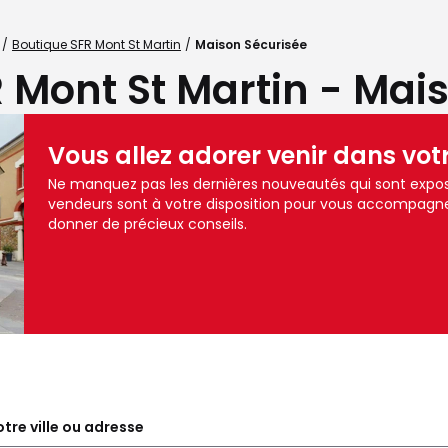
Boutique SFR Mont St Martin
Maison Sécurisée
 Mont St Martin - Mai
Vous allez adorer venir dans vot
Ne manquez pas les dernières nouveautés qui sont expos
vendeurs sont à votre disposition pour vous accompagne
donner de précieux conseils.
tre ville ou adresse