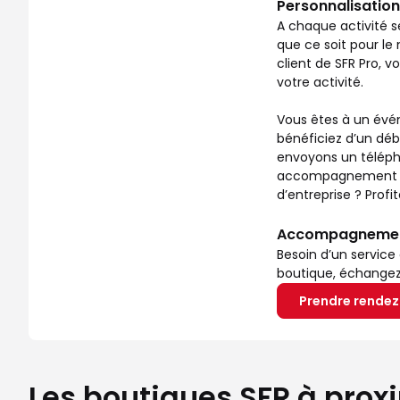
Personnalisation
A chaque activité s
que ce soit pour le 
client de SFR Pro, 
votre activité.
Vous êtes à un évén
bénéficiez d’un déb
envoyons un télépho
accompagnement ? No
d’entreprise ? Prof
Accompagnement 
Besoin d’un service
boutique, échangez a
Prendre rende
Les boutiques SFR à prox