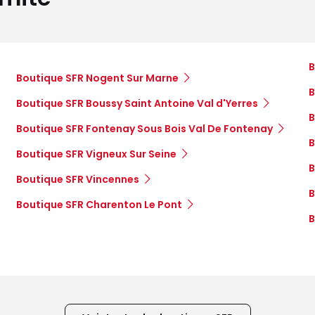
B
Boutique SFR Nogent Sur Marne
B
Boutique SFR Boussy Saint Antoine Val d'Yerres
B
Boutique SFR Fontenay Sous Bois Val De Fontenay
B
Boutique SFR Vigneux Sur Seine
B
Boutique SFR Vincennes
B
Boutique SFR Charenton Le Pont
B