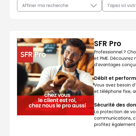
Affiner ma recherche
Professionnel ? Choisissez SFR Pro, la gamme adaptée au
SFR Pro
Professionnel ? Cho
et PME. Découvrez no
d’avantages conçus 
Débit et perform
Vous avez besoin d’
et téléphone fixe, 
Sécurité des don
La protection de vo
communications, co
profitez également 