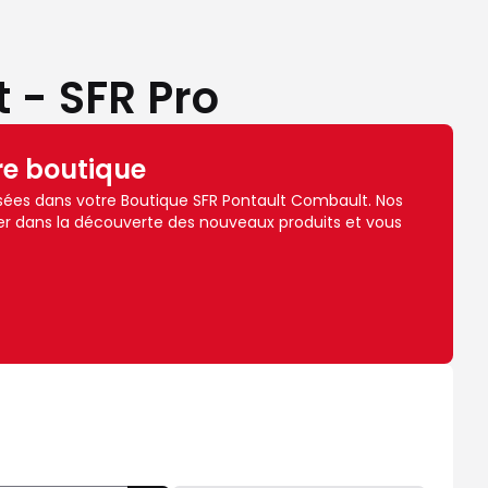
 - SFR Pro
re boutique
ées dans votre Boutique SFR Pontault Combault. Nos
r dans la découverte des nouveaux produits et vous