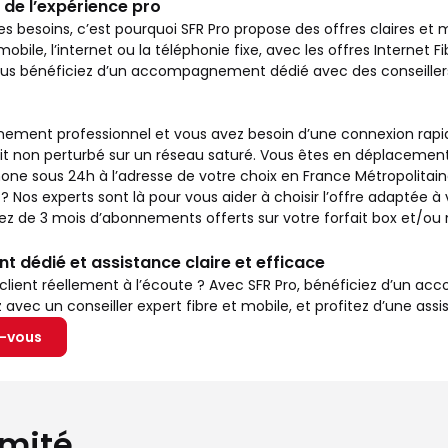
 de l’expérience pro
es besoins, c’est pourquoi SFR Pro propose des offres claires et
mobile, l’internet ou la téléphonie fixe, avec les offres Internet Fi
vous bénéficiez d’un accompagnement dédié avec des conseillers
ement professionnel et vous avez besoin d’une connexion rapide 
it non perturbé sur un réseau saturé. Vous êtes en déplacement
ne sous 24h à l’adresse de votre choix en France Métropolitaine
s experts sont là pour vous aider à choisir l’offre adaptée à v
itez de 3 mois d’abonnements offerts sur votre forfait box et/o
dédié et assistance claire et efficace
 client réellement à l’écoute ? Avec SFR Pro, bénéficiez d’un 
vec un conseiller expert fibre et mobile, et profitez d’une assis
z-vous
imité