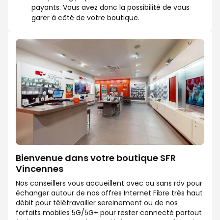
payants. Vous avez donc la possibilité de vous
garer à côté de votre boutique.
Bienvenue dans votre boutique SFR
Vincennes
Nos conseillers vous accueillent avec ou sans rdv pour
échanger autour de nos offres Internet Fibre très haut
débit pour télétravailler sereinement ou de nos
forfaits mobiles 5G/5G+ pour rester connecté partout