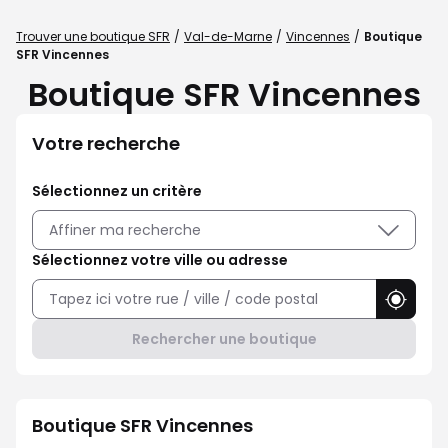
Trouver une boutique SFR
Val-de-Marne
Vincennes
Boutique
SFR Vincennes
Boutique SFR Vincennes
Votre recherche
Sélectionnez un critère
Affiner ma recherche
Sélectionnez votre ville ou adresse
Utilise
Rechercher une boutique
Boutique SFR Vincennes