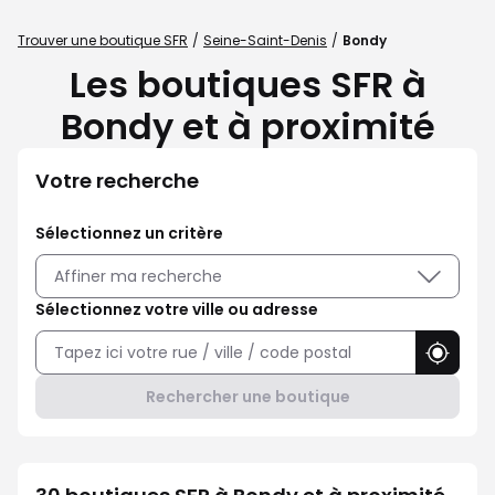
Trouver une boutique SFR
Seine-Saint-Denis
Bondy
Les boutiques SFR à
Bondy et à proximité
Votre recherche
Sélectionnez un critère
Affiner ma recherche
Sélectionnez votre ville ou adresse
Utilise
Rechercher une boutique