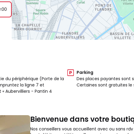
9:00
Parking
rtie du périphérique (Porte de la
Des places payantes sont si
mpruntez la ligne 7 et
Certaines sont gratuites l
t « Aubervilliers - Pantin 4
Bienvenue dans votre boutiq
Nos conseillers vous accueillent avec ou sans rdv