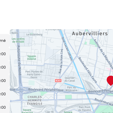
rmé
9:00
9:00
9:00
9:00
9:00