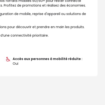
 nos forfaits mobiles 5G/5G+ pour rester connecté
ts. Profitez de promotions et réalisez des économies.
guration de mobile, reprise d'appareil ou solutions de
s pour découvrir et prendre en main les produits.
une connectivité prioritaire.
Accès aux personnes à mobilité réduite :
Oui