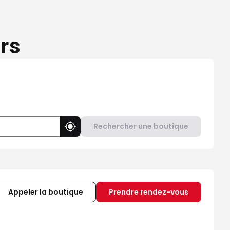
rs
Rechercher une boutique
Utiliser ma position
Appeler la boutique
Prendre rendez-vous