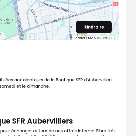
Itinéraire
Leaflet
| Map ©2026
HERE
tuées aux alentours de la Boutique SFR d'Aubervilliers.
e samedi et le dimanche.
ue SFR Aubervilliers
 pour échanger autour de nos offres Internet Fibre très