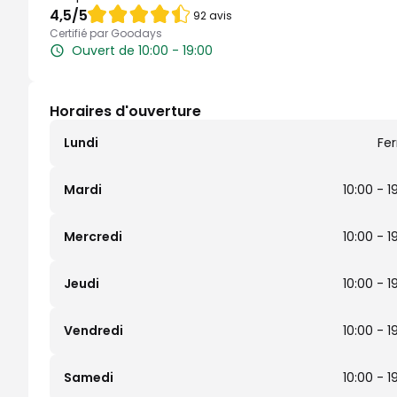
Note de 4.5 sur 5
4,5
/5
92 avis
Certifié par Goodays
Ouvert de 10:00 - 19:00
Horaires d'ouverture
Lundi
Fe
Mardi
10:00 - 1
Mercredi
10:00 - 1
Jeudi
10:00 - 1
Vendredi
10:00 - 1
Samedi
10:00 - 1