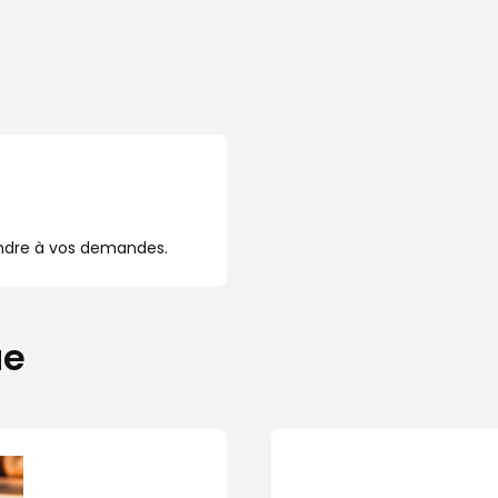
ondre à vos demandes.
ue