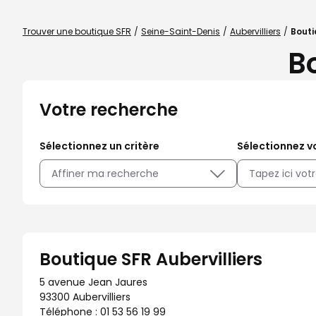
Trouver une boutique SFR
Seine-Saint-Denis
Aubervilliers
Bouti
B
Votre recherche
Sélectionnez un critère
Sélectionnez vo
Affiner ma recherche
Boutique SFR Aubervilliers
5 avenue Jean Jaures
93300 Aubervilliers
Téléphone :
01 53 56 19 99