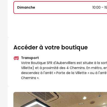
Dimanche
10:00 - 1
Accéder à votre boutique
Transport
Votre Boutique SFR d'Aubervilliers est située à la so
Villette) et à proximité des 4 Chemins. En métro, e
descendez à l'arrêt « Porte de la Villette » ou à l'arrê
Chemins ».