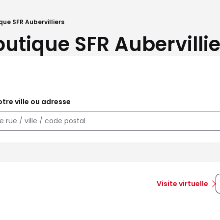
que SFR Aubervilliers
outique SFR Aubervillie
tre ville ou adresse
Visite virtuelle