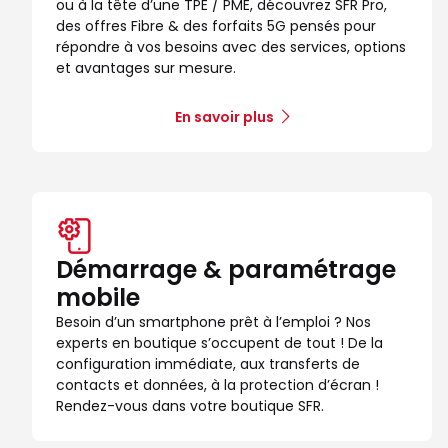
ou à la tête d’une TPE / PME, découvrez SFR Pro,
des offres Fibre & des forfaits 5G pensés pour
répondre à vos besoins avec des services, options
et avantages sur mesure.
En savoir plus
Démarrage & paramétrage
mobile
Besoin d’un smartphone prêt à l’emploi ? Nos
experts en boutique s’occupent de tout ! De la
configuration immédiate, aux transferts de
contacts et données, à la protection d’écran !
Rendez-vous dans votre boutique SFR.