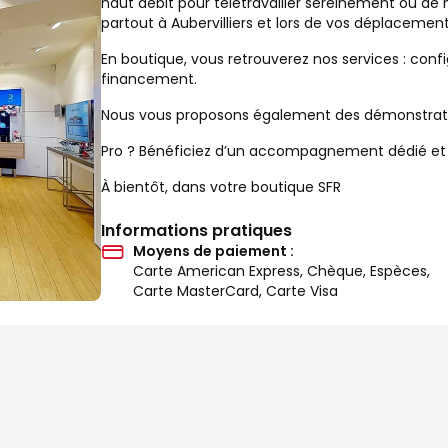
haut débit pour télétravailler sereinement ou de
partout à Aubervilliers et lors de vos déplacemen
En boutique, vous retrouverez nos services : confi
financement.
Nous vous proposons également des démonstration
Pro ? Bénéficiez d’un accompagnement dédié et d’
À bientôt, dans votre boutique SFR
Informations pratiques
Moyens de paiement :
Carte American Express, Chèque, Espèces,
Carte MasterCard, Carte Visa