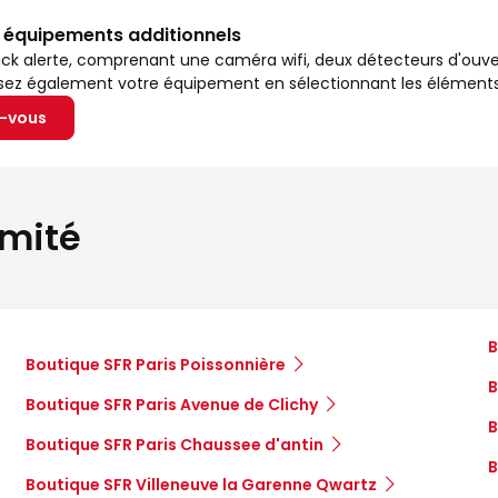
s équipements additionnels
ck alerte, comprenant une caméra wifi, deux détecteurs d'ouv
isez également votre équipement en sélectionnant les éléments
z-vous
imité
B
Boutique SFR Paris Poissonnière
B
Boutique SFR Paris Avenue de Clichy
B
Boutique SFR Paris Chaussee d'antin
B
Boutique SFR Villeneuve la Garenne Qwartz