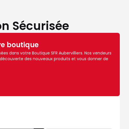
on Sécurisée
re boutique
es dans votre Boutique SFR Aubervilliers. Nos vendeurs
 découverte des nouveaux produits et vous donner de