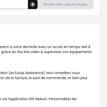
Rechercher une boutique
Utiliser ma position
, disponible dans votre boutique SFR !
manent à votre domicile avec un accès en temps réel à
 grâce au flux live vidéo & supervisez vos équipements
dion (ex Europ Assistance). Nos conseillers vous
ation de la facture, le suivi de commande, et bien plus
a l'application SFR Maison. Personnalisez les