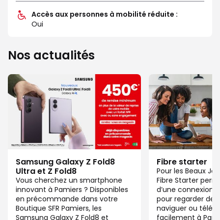
Accès aux personnes à mobilité réduite :
Oui
Nos actualités
Samsung Galaxy Z Fold8
Fibre starter
Ultra et Z Fold8
Pour les Beaux Jou
Vous cherchez un smartphone
Fibre Starter perm
innovant à Pamiers ? Disponibles
d’une connexion ju
en précommande dans votre
pour regarder des 
Boutique SFR Pamiers, les
naviguer ou télétra
Samsung Galaxy Z Fold8 et
facilement à Pam