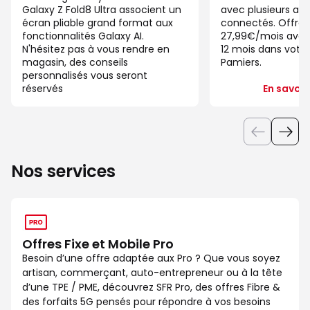
Galaxy Z Fold8 Ultra associent un
avec plusieurs app
écran pliable grand format aux
connectés. Offre 
fonctionnalités Galaxy AI.
27,99€/mois ave
N'hésitez pas à vous rendre en
12 mois dans votre
magasin, des conseils
Pamiers.
personnalisés vous seront
réservés
En savoir
Nos services
Offres Fixe et Mobile Pro
Besoin d’une offre adaptée aux Pro ? Que vous soyez
artisan, commerçant, auto-entrepreneur ou à la tête
d’une TPE / PME, découvrez SFR Pro, des offres Fibre &
des forfaits 5G pensés pour répondre à vos besoins