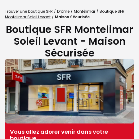
Trouver une boutique SFR
Drôme
Montélimar
Boutique SFR
Montelimar Soleil Levant
Maison Sécurisée
Boutique SFR Montelimar
Soleil Levant - Maison
Sécurisée
Vous allez adorer venir dans votre
boutique