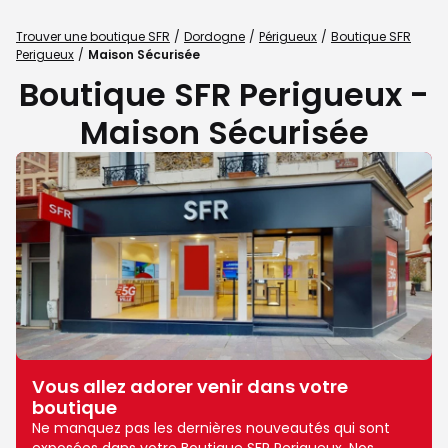
Trouver une boutique SFR
Dordogne
Périgueux
Boutique SFR
Perigueux
Maison Sécurisée
Boutique SFR Perigueux -
Maison Sécurisée
Vous allez adorer venir dans votre
boutique
Ne manquez pas les dernières nouveautés qui sont