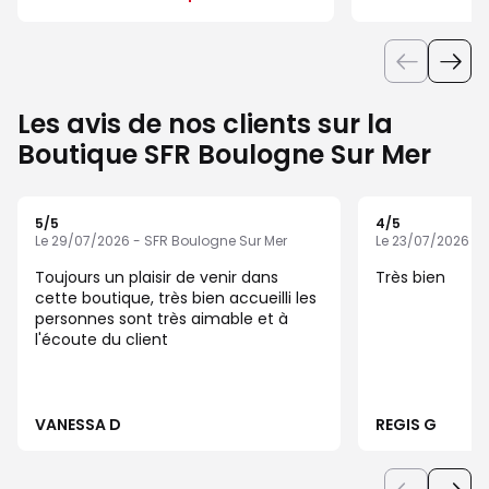
Les avis de nos clients sur la
Boutique SFR Boulogne Sur Mer
5
/5
4
/5
Note de 5 sur 5
Note de 4 sur 5
Le 29/07/2026 - SFR Boulogne Sur Mer
Le 23/07/2026 - 
Toujours un plaisir de venir dans
Très bien
cette boutique, très bien accueilli les
personnes sont très aimable et à
l'écoute du client
VANESSA D
REGIS G