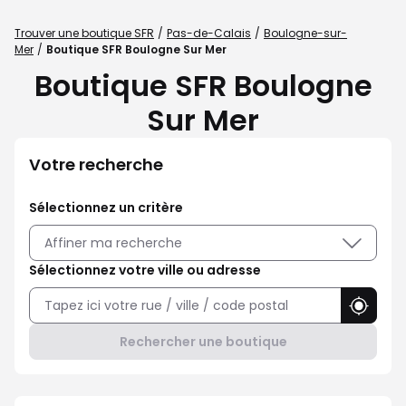
Trouver une boutique SFR
Pas-de-Calais
Boulogne-sur-
Mer
Boutique SFR Boulogne Sur Mer
Boutique SFR Boulogne
Sur Mer
Votre recherche
Sélectionnez un critère
Affiner ma recherche
Sélectionnez votre ville ou adresse
Utilise
Rechercher une boutique