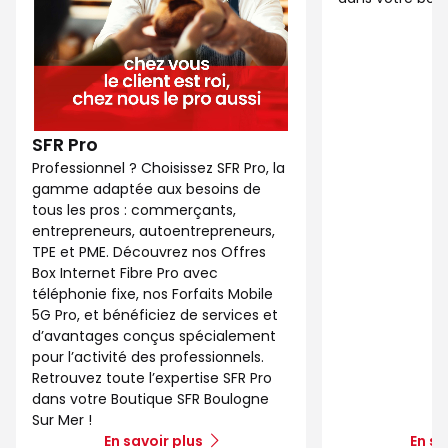
SFR Pro
Professionnel ? Choisissez SFR Pro, la
gamme adaptée aux besoins de
tous les pros : commerçants,
entrepreneurs, autoentrepreneurs,
TPE et PME. Découvrez nos Offres
Box Internet Fibre Pro avec
téléphonie fixe, nos Forfaits Mobile
5G Pro, et bénéficiez de services et
d’avantages conçus spécialement
pour l’activité des professionnels.
Retrouvez toute l’expertise SFR Pro
dans votre Boutique SFR Boulogne
Sur Mer !
En savoir plus
En sa