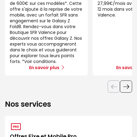
de 600€ sur ces modèles*. Cette
27,99€/mois ave
offre s'ajoute à la reprise de votre
12 mois dans votre
mobile, avec un forfait SFR sans
Valence.
engagement sur le Galaxy Z
Fold8. Rendez-vous dans votre
Boutique SFR Valence pour
découvrir nos offres Galaxy Z. Nos
experts vous accompagneront
dans le choix et vous guideront
pour explorer tous leurs points
forts. *Voir conditions.
En savoir plus
En savoir
Nos services
Offres Fixe et Mobile Pro