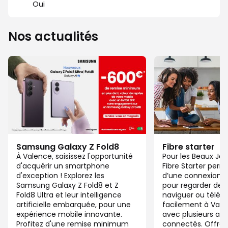
Oui
Nos actualités
Samsung Galaxy Z Fold8
Fibre starter
À Valence, saisissez l'opportunité
Pour les Beaux Jou
d'acquérir un smartphone
Fibre Starter perm
d'exception ! Explorez les
d’une connexion ju
Samsung Galaxy Z Fold8 et Z
pour regarder des 
Fold8 Ultra et leur intelligence
naviguer ou télétra
artificielle embarquée, pour une
facilement à Val
expérience mobile innovante.
avec plusieurs app
Profitez d'une remise minimum
connectés. Offre 