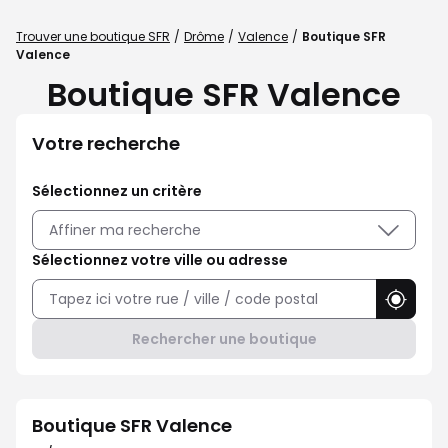
Trouver une boutique SFR
Drôme
Valence
Boutique SFR
Valence
Boutique SFR Valence
Votre recherche
Sélectionnez un critère
Affiner ma recherche
Sélectionnez votre ville ou adresse
Utilise
Rechercher une boutique
Boutique SFR Valence