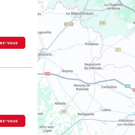
dez-vous
dez-vous