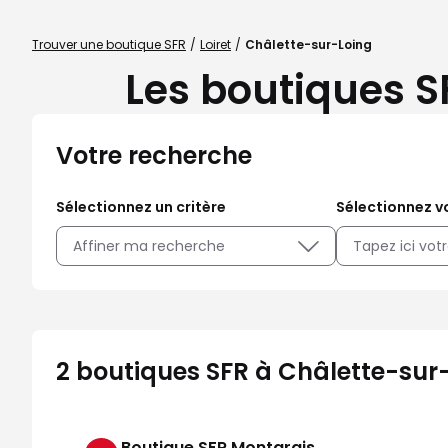
Trouver une boutique SFR
Loiret
Châlette-sur-Loing
Les boutiques S
Votre recherche
Sélectionnez un critère
Sélectionnez vo
Affiner ma recherche
2 boutiques SFR à Châlette-sur-
Boutique SFR Montargis