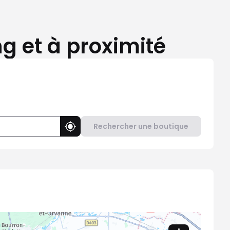
g et à proximité
Rechercher une boutique
Utiliser ma position