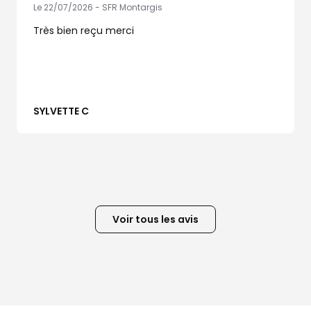
Le 22/07/2026 - SFR Montargis
Très bien reçu merci
SYLVETTE C
Voir tous les avis