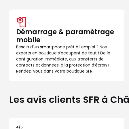
Démarrage & paramétrage
mobile
Besoin d’un smartphone prêt à l’emploi ? Nos
experts en boutique s’occupent de tout ! De la
configuration immédiate, aux transferts de
contacts et données, à la protection d’écran !
Rendez-vous dans votre boutique SFR.
Les avis clients SFR à Ch
4
/5
Note de 4 sur 5