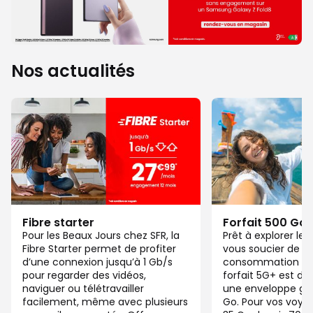
Nos actualités
Fibre starter
Forfait 500 Go
Pour les Beaux Jours chez SFR, la
Prêt à explorer l
Fibre Starter permet de profiter
vous soucier de v
d’une connexion jusqu’à 1 Gb/s
consommation de
pour regarder des vidéos,
forfait 5G+ est di
naviguer ou télétravailler
une enveloppe gé
facilement, même avec plusieurs
Go. Pour vos voya