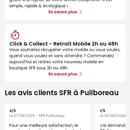
simple, rapide & écologique !
En savoir plus
Click & Collect - Retrait Mobile 2h ou 48h
Vous souhaitez récupérer votre mobile ou vous voulez,
quand vous voulez et sans attendre ? Commandez
aujourd'hui et retirez votre nouveau mobile en
boutique SFR sous 2h ou 48h
En savoir plus
Les avis clients SFR à Puilboreau
4
/5
1
/5
Note de 4 sur 5
Note de 1 sur 5
Le 07/08/2026 - SFR Puilboreau
Le 05/08/2026 - 
Pour une meilleure satisfaction, le
J’ai demandé à