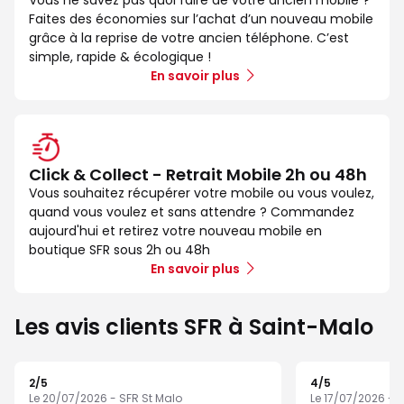
Faites des économies sur l’achat d’un nouveau mobile
grâce à la reprise de votre ancien téléphone. C’est
simple, rapide & écologique !
En savoir plus
Click & Collect - Retrait Mobile 2h ou 48h
Vous souhaitez récupérer votre mobile ou vous voulez,
quand vous voulez et sans attendre ? Commandez
aujourd'hui et retirez votre nouveau mobile en
boutique SFR sous 2h ou 48h
En savoir plus
Les avis clients SFR à Saint-Malo
2
/5
4
/5
Note de 2 sur 5
Note de 4 sur 5
Le 20/07/2026 - SFR St Malo
Le 17/07/2026 - 