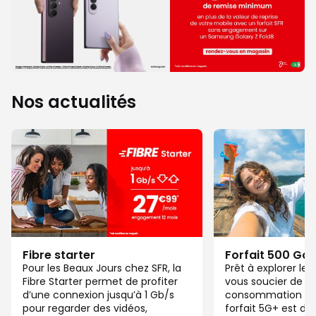
Nos actualités
Fibre starter
Forfait 500 Go
Pour les Beaux Jours chez SFR, la
Prêt à explorer l
Fibre Starter permet de profiter
vous soucier de v
d’une connexion jusqu’à 1 Gb/s
consommation de
pour regarder des vidéos,
forfait 5G+ est di