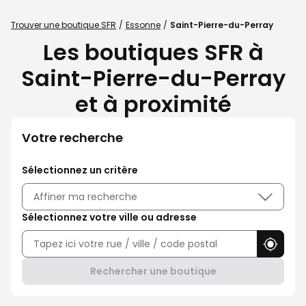
Trouver une boutique SFR
Essonne
Saint-Pierre-du-Perray
Les boutiques SFR à
Saint-Pierre-du-Perray
et à proximité
Votre recherche
Sélectionnez un critère
Affiner ma recherche
Sélectionnez votre ville ou adresse
Utilise
Rechercher une boutique