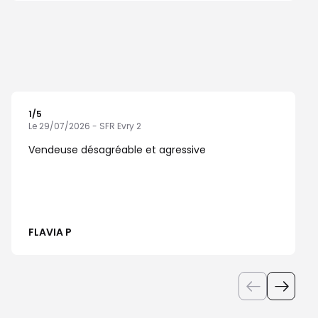
1
/5
Note de 1 sur 5
Le 29/07/2026 - SFR Evry 2
Vendeuse désagréable et agressive
FLAVIA P