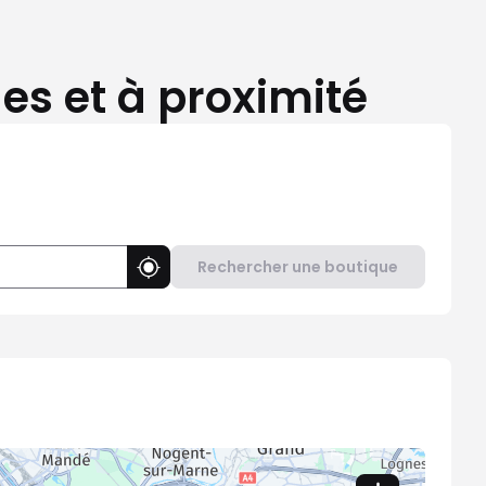
s et à proximité
Rechercher une boutique
Utiliser ma position