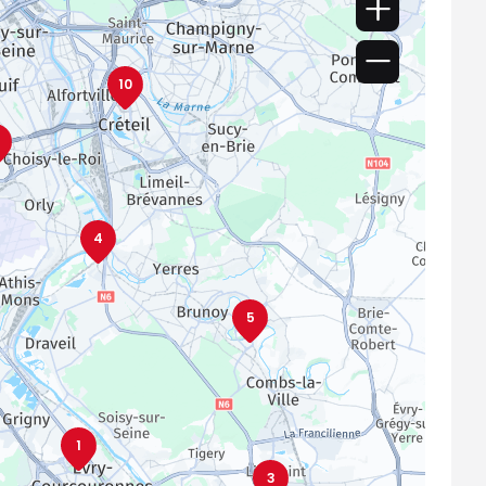
10
4
5
1
3