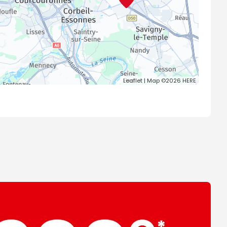
Leaflet
| Map ©2026
HERE