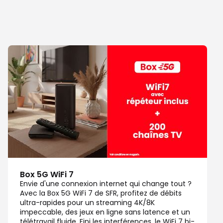
Box 5G WiFi 7
Envie d'une connexion internet qui change tout ?
Avec la Box 5G WiFi 7 de SFR, profitez de débits
ultra-rapides pour un streaming 4K/8K
impeccable, des jeux en ligne sans latence et un
télétravail fluide. Fini les interférences, le WiFi 7 bi-