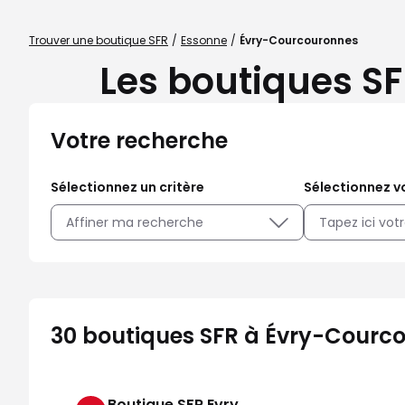
Trouver une boutique SFR
Essonne
Évry-Courcouronnes
Les boutiques S
Votre recherche
Sélectionnez un critère
Sélectionnez vo
Affiner ma recherche
30 boutiques SFR à Évry-Courco
Boutique SFR Evry