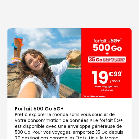
dez-vous
Forfait 500 Go 5G+
dez-vous
Prêt à explorer le monde sans vous soucier de
votre consommation de données ? Le forfait 5G+
est disponible avec une enveloppe généreuse de
500 Go. Pour vos voyages, emportez 35 Go depuis
70 destinations comme les États-Unis, le Maroc