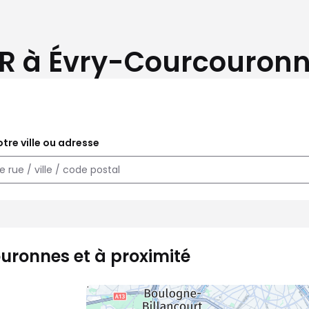
FR à Évry-Courcouronne
tre ville ou adresse
uronnes et à proximité