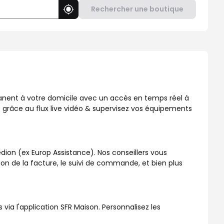
Rechercher une boutique
Utiliser ma position
, disponible dans votre boutique SFR !
manent à votre domicile avec un accès en temps réel à
 grâce au flux live vidéo & supervisez vos équipements
dion (ex Europ Assistance). Nos conseillers vous
ation de la facture, le suivi de commande, et bien plus
a l'application SFR Maison. Personnalisez les