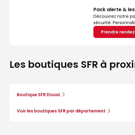
Pack alerte & le
Découvrez notre pa
sécurité. Personnal
Prendre rende
Les boutiques SFR à prox
Boutique SFR Douai
Voir les boutiques SFR par département