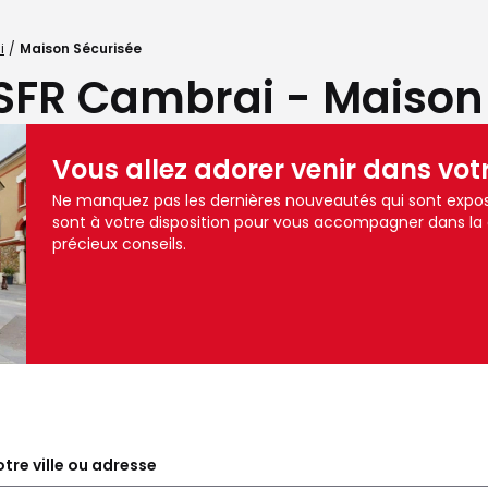
i
Maison Sécurisée
SFR Cambrai - Maison
Vous allez adorer venir dans vot
Ne manquez pas les dernières nouveautés qui sont expo
sont à votre disposition pour vous accompagner dans la
précieux conseils.
tre ville ou adresse