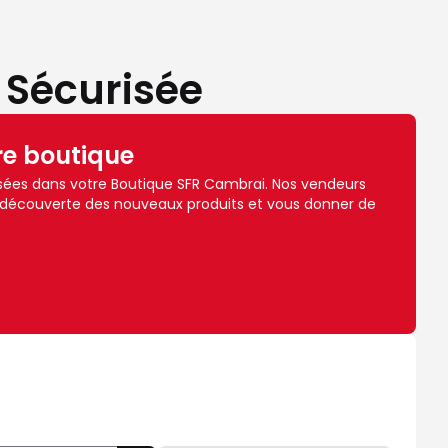
 Sécurisée
re boutique
sées dans votre Boutique SFR Cambrai. Nos vendeurs
 découverte des nouveaux produits et vous donner de