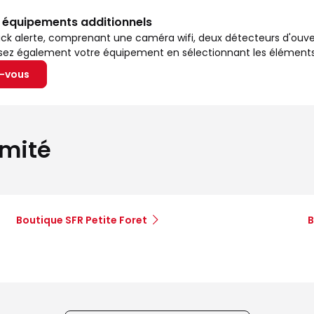
s équipements additionnels
ck alerte, comprenant une caméra wifi, deux détecteurs d'ouv
isez également votre équipement en sélectionnant les éléments
z-vous
imité
Boutique SFR Petite Foret
B