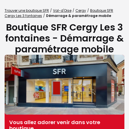
Trouver une boutique SFR
Val-d'Oise
Cergy
Boutique SFR
Cergy Les 3 fontaines
Démarrage & paramétrage mobile
Boutique SFR Cergy Les 3
fontaines - Démarrage &
paramétrage mobile
Vous allez adorer venir dans votre
boutique