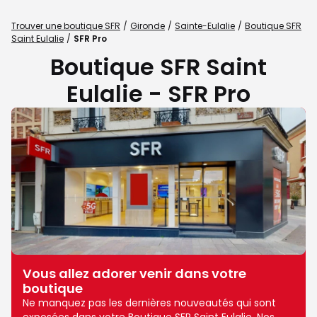
Trouver une boutique SFR
Gironde
Sainte-Eulalie
Boutique SFR
Saint Eulalie
SFR Pro
Boutique SFR Saint
Eulalie - SFR Pro
Vous allez adorer venir dans votre
boutique
Ne manquez pas les dernières nouveautés qui sont