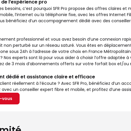
 de l’expérience pro
es besoins, c’est pourquoi SFR Pro propose des offres claires et
mobile, l’internet ou la téléphonie fixe, avec les offres Internet Fi
vous bénéficiez d’un accompagnement dédié avec des conseillers
ement professionnel et vous avez besoin d’une connexion rapide 
it non perturbé sur un réseau saturé. Vous êtes en déplacement
ne sous 24h à l’adresse de votre choix en France Métropolitaine
s experts sont là pour vous aider à choisir l’offre adaptée à v
itez de 3 mois d’abonnements offerts sur votre forfait box et/o
dédié et assistance claire et efficace
 client réellement à l’écoute ? Avec SFR Pro, bénéficiez d’un 
vec un conseiller expert fibre et mobile, et profitez d’une assis
z-vous
imité