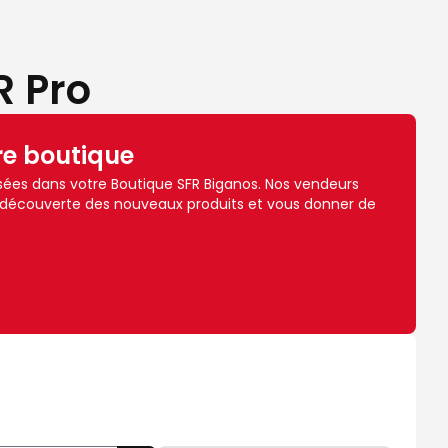
R Pro
re boutique
ées dans votre Boutique SFR Biganos. Nos vendeurs
 découverte des nouveaux produits et vous donner de