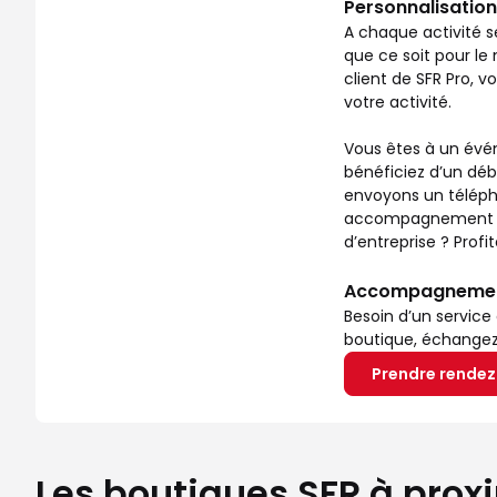
Personnalisation
A chaque activité s
que ce soit pour le 
client de SFR Pro, 
votre activité.
Vous êtes à un évén
bénéficiez d’un déb
envoyons un télépho
accompagnement ? No
d’entreprise ? Prof
Accompagnement 
Besoin d’un service
boutique, échangez a
Prendre rende
Les boutiques SFR à prox