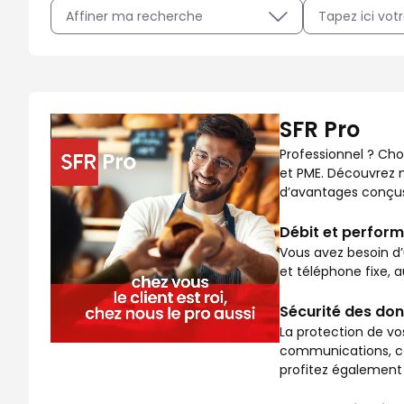
Affiner ma recherche
Professionnel ? Choisissez SFR Pro, la gamme adaptée au
SFR Pro
Professionnel ? Cho
et PME. Découvrez no
d’avantages conçus 
Débit et perform
Vous avez besoin d’
et téléphone fixe, 
Sécurité des don
La protection de vo
communications, co
profitez également 