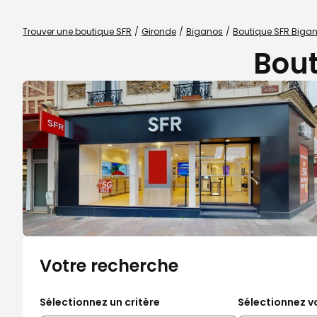
Trouver une boutique SFR
Gironde
Biganos
Boutique SFR Biga
Bout
Votre recherche
Sélectionnez un critère
Sélectionnez vo