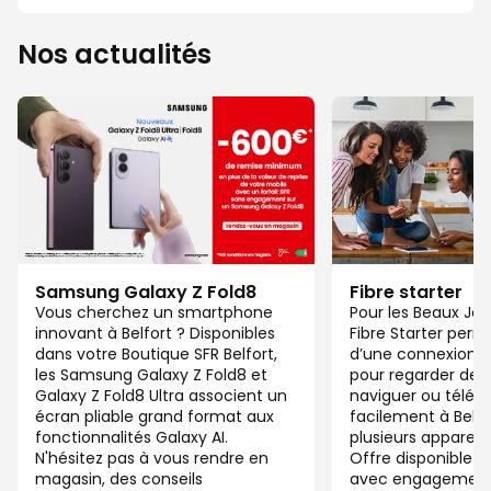
Nos actualités
Samsung Galaxy Z Fold8
Fibre starter
Vous cherchez un smartphone
Pour les Beaux Jou
innovant à Belfort ? Disponibles
Fibre Starter perm
dans votre Boutique SFR Belfort,
d’une connexion ju
les Samsung Galaxy Z Fold8 et
pour regarder des 
Galaxy Z Fold8 Ultra associent un
naviguer ou télétra
écran pliable grand format aux
facilement à Belf
fonctionnalités Galaxy AI.
plusieurs appareil
N'hésitez pas à vous rendre en
Offre disponible 
magasin, des conseils
avec engagement 