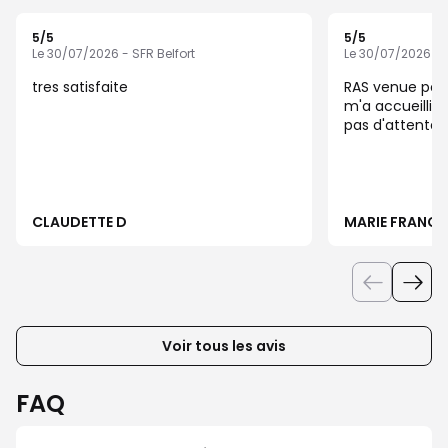
5
/5
5
/5
Note de 5 sur 5
Note de 5 sur 5
Le 30/07/2026 - SFR Belfort
Le 30/07/2026 - S
tres satisfaite
RAS venue pour
m'a accueilli 
CLAUDETTE D
MARIE FRANCE 
Voir tous les avis
FAQ