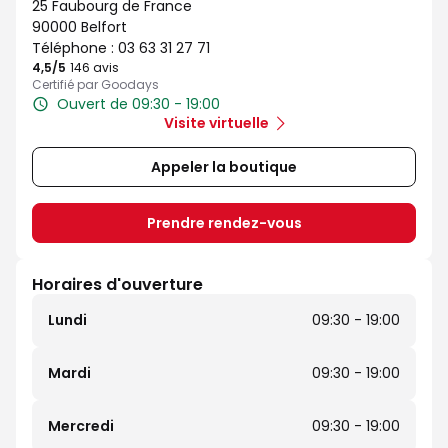
25 Faubourg de France
90000 Belfort
Téléphone :
03 63 31 27 71
4,5
/5
Note de 4.5 sur 5
146 avis
Certifié par Goodays
Ouvert de 09:30 - 19:00
Visite virtuelle
Appeler la boutique
Prendre rendez-vous
Horaires d'ouverture
Lundi
09:30 - 19:00
Mardi
09:30 - 19:00
Mercredi
09:30 - 19:00