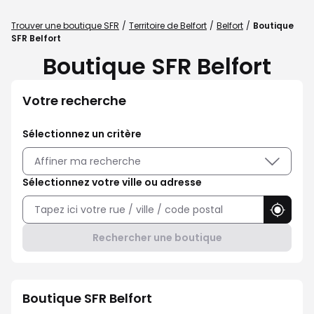
Trouver une boutique SFR
Territoire de Belfort
Belfort
Boutique
SFR Belfort
Boutique SFR Belfort
Votre recherche
Sélectionnez un critère
Affiner ma recherche
Sélectionnez votre ville ou adresse
Utilise
Rechercher une boutique
Boutique SFR Belfort