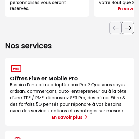
personnalisés vous seront
votre Boutique SFR 
réservés.
En savoir
Nos services
Offres Fixe et Mobile Pro
Besoin d’une offre adaptée aux Pro ? Que vous soyez
artisan, commerçant, auto-entrepreneur ou à la tête
d’une TPE / PME, découvrez SFR Pro, des offres Fibre &
des forfaits 5G pensés pour répondre à vos besoins
avec des services, options et avantages sur mesure.
En savoir plus