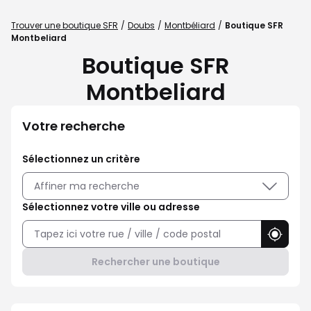
Trouver une boutique SFR
Doubs
Montbéliard
Boutique SFR
Montbeliard
Boutique SFR
Montbeliard
Votre recherche
Sélectionnez un critère
Affiner ma recherche
Sélectionnez votre ville ou adresse
Utilise
Rechercher une boutique