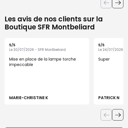
Les avis de nos clients sur la
Boutique SFR Montbeliard
5
/5
5
/5
Note de 5 sur 5
Note de 5 sur 5
Le 30/07/2026 - SFR Montbeliard
Le 24/07/2026 - 
Mise en place de la lampe torche
Super
impeccable
MARIE-CHRISTINE K
PATRICK N