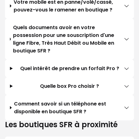
Votre mobile est en panne/volé/cassé,
pouvez-vous le ramener en boutique ?
Quels documents avoir en votre
possession pour une souscription d'une
ligne Fibre, Très Haut Débit ou Mobile en
boutique SFR ?
Quel intérêt de prendre un forfait Pro ?
Quelle box Pro choisir ?
Comment savoir si un téléphone est
disponible en boutique SFR ?
Les boutiques SFR à proximité