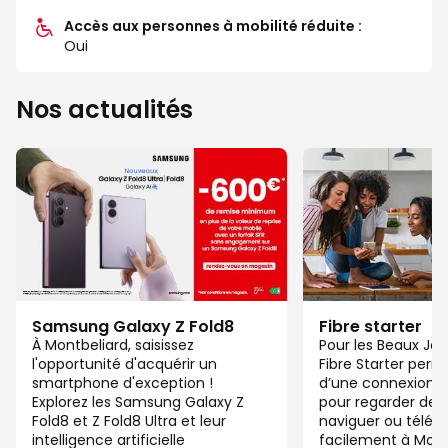
Accès aux personnes à mobilité réduite :
Oui
Nos actualités
Samsung Galaxy Z Fold8
Fibre starter
À Montbeliard, saisissez
Pour les Beaux Jou
l'opportunité d'acquérir un
Fibre Starter perm
smartphone d'exception !
d’une connexion ju
Explorez les Samsung Galaxy Z
pour regarder des 
Fold8 et Z Fold8 Ultra et leur
naviguer ou télétra
intelligence artificielle
facilement à Mon