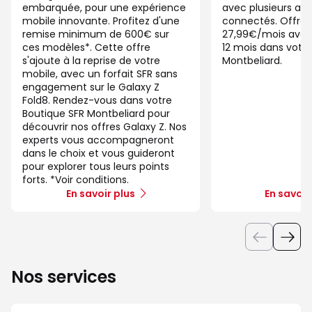
embarquée, pour une expérience
avec plusieurs app
mobile innovante. Profitez d'une
connectés. Offre 
remise minimum de 600€ sur
27,99€/mois ave
ces modèles*. Cette offre
12 mois dans votre
s'ajoute à la reprise de votre
Montbeliard.
mobile, avec un forfait SFR sans
engagement sur le Galaxy Z
Fold8. Rendez-vous dans votre
Boutique SFR Montbeliard pour
découvrir nos offres Galaxy Z. Nos
experts vous accompagneront
dans le choix et vous guideront
pour explorer tous leurs points
forts. *Voir conditions.
En savoir plus
En savoir
Nos services