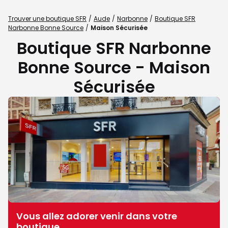
Trouver une boutique SFR
Aude
Narbonne
Boutique SFR
Narbonne Bonne Source
Maison Sécurisée
Boutique SFR Narbonne
Bonne Source - Maison
Sécurisée
Vous allez adorer venir dans votre
boutique