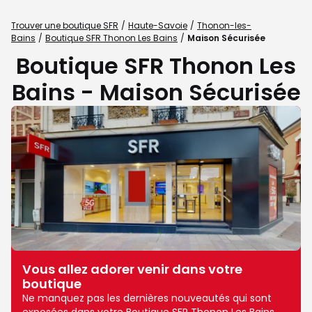
Trouver une boutique SFR
Haute-Savoie
Thonon-les-
Bains
Boutique SFR Thonon Les Bains
Maison Sécurisée
Boutique SFR Thonon Les
Bains - Maison Sécurisée
Vous allez adorer venir dans votre
boutique
Ne manquez pas les dernières nouveautés qui sont