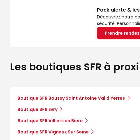
Pack alerte & le
Découvrez notre pa
sécurité. Personnal
Prendre rende
Les boutiques SFR à prox
Boutique SFR Boussy Saint Antoine Val d'Yerres
Boutique SFR Evry
Boutique SFR Villiers en Biere
Boutique SFR Vigneux Sur Seine