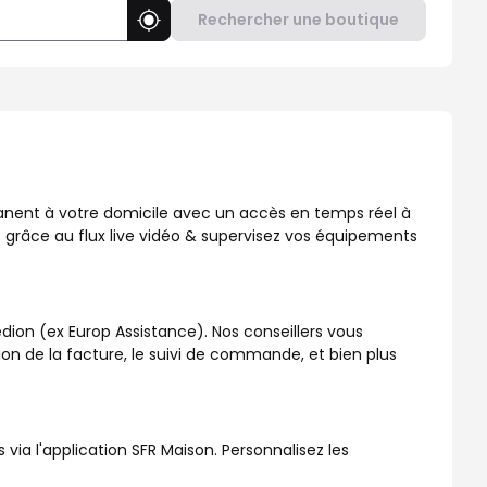
Rechercher une boutique
Utiliser ma position
, disponible dans votre boutique SFR !
manent à votre domicile avec un accès en temps réel à
 grâce au flux live vidéo & supervisez vos équipements
dion (ex Europ Assistance). Nos conseillers vous
ation de la facture, le suivi de commande, et bien plus
a l'application SFR Maison. Personnalisez les