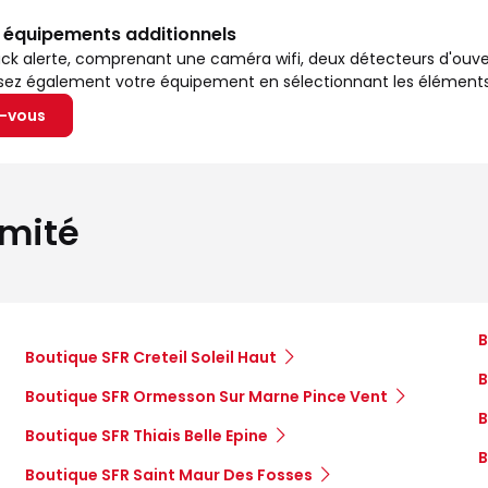
s équipements additionnels
ck alerte, comprenant une caméra wifi, deux détecteurs d'ouv
isez également votre équipement en sélectionnant les éléments
z-vous
imité
B
Boutique SFR Creteil Soleil Haut
B
Boutique SFR Ormesson Sur Marne Pince Vent
B
Boutique SFR Thiais Belle Epine
B
Boutique SFR Saint Maur Des Fosses