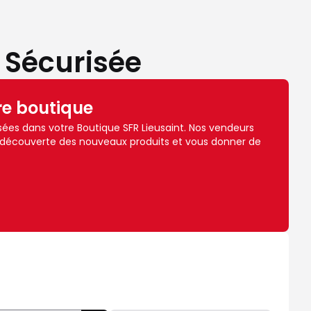
 Sécurisée
re boutique
ées dans votre Boutique SFR Lieusaint. Nos vendeurs
 découverte des nouveaux produits et vous donner de