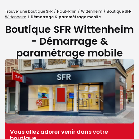
Trouver une boutique SFR
Haut-Rhin
Wittenheim
Boutique SFR
Wittenheim
Démarrage & paramétrage mobile
Boutique SFR Wittenheim
- Démarrage &
paramétrage mobile
Vous allez adorer venir dans votre
boutique