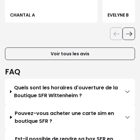
CHANTAL A
EVELYNE B
Voir tous les avis
FAQ
Quels sont les horaires d'ouverture de la
Boutique SFR Wittenheim ?
Pouvez-vous acheter une carte sim en
boutique SFR ?
Est-il possible de rendre sa box SFR en