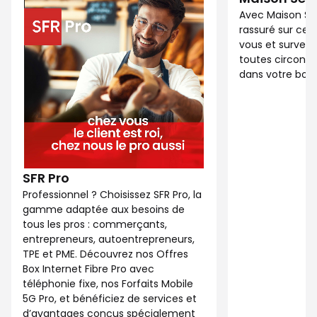
Avec Maison Sé
rassuré sur ce 
vous et surveil
toutes circonst
dans votre bout
SFR Pro
Professionnel ? Choisissez SFR Pro, la
gamme adaptée aux besoins de
tous les pros : commerçants,
entrepreneurs, autoentrepreneurs,
TPE et PME. Découvrez nos Offres
Box Internet Fibre Pro avec
téléphonie fixe, nos Forfaits Mobile
5G Pro, et bénéficiez de services et
d’avantages conçus spécialement