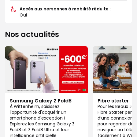
Accès aux personnes à mobilité réduite :
Oui
Nos actualités
Samsung Galaxy Z Fold8
Fibre starter
À Wittenheim, saisissez
Pour les Beaux Jou
l'opportunité d'acquérir un
Fibre Starter perm
smartphone d'exception !
d’une connexion ju
Explorez les Samsung Galaxy Z
pour regarder des 
Fold8 et Z Fold8 Ultra et leur
naviguer ou télétra
intelligence artificielle
facilement à Wit