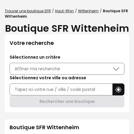
Trouver une boutique SFR
Haut-Rhin
Wittenheim
Boutique SFR
Wittenheim
Boutique SFR Wittenheim
Votre recherche
Sélectionnez un critère
Affiner ma recherche
Sélectionnez votre ville ou adresse
Utilise
Rechercher une boutique
Boutique SFR Wittenheim