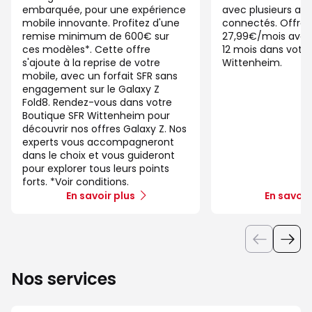
embarquée, pour une expérience
avec plusieurs app
mobile innovante. Profitez d'une
connectés. Offre 
remise minimum de 600€ sur
27,99€/mois ave
ces modèles*. Cette offre
12 mois dans votre
s'ajoute à la reprise de votre
Wittenheim.
mobile, avec un forfait SFR sans
engagement sur le Galaxy Z
Fold8. Rendez-vous dans votre
Boutique SFR Wittenheim pour
découvrir nos offres Galaxy Z. Nos
experts vous accompagneront
dans le choix et vous guideront
pour explorer tous leurs points
forts. *Voir conditions.
En savoir plus
En savoir
Nos services