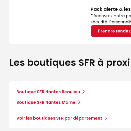
Pack alerte & le
Découvrez notre pa
sécurité. Personnal
Prendre rende
Les boutiques SFR à prox
Boutique SFR Nantes Beaulieu
Boutique SFR Nantes Marne
Voir les boutiques SFR par département