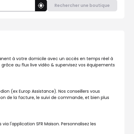
Rechercher une boutique
Utiliser ma position
, disponible dans votre boutique SFR !
manent à votre domicile avec un accès en temps réel à
 grâce au flux live vidéo & supervisez vos équipements
dion (ex Europ Assistance). Nos conseillers vous
ation de la facture, le suivi de commande, et bien plus
a l'application SFR Maison. Personnalisez les