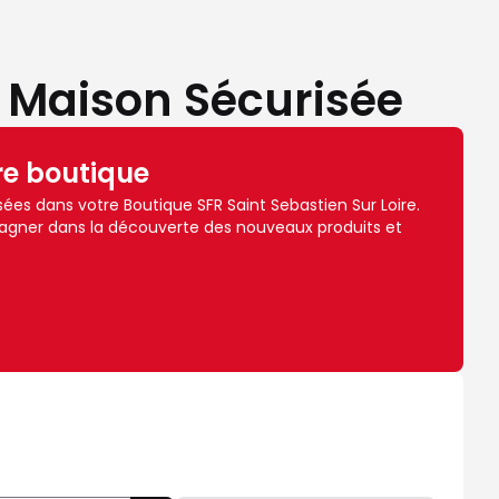
- Maison Sécurisée
re boutique
es dans votre Boutique SFR Saint Sebastien Sur Loire.
agner dans la découverte des nouveaux produits et