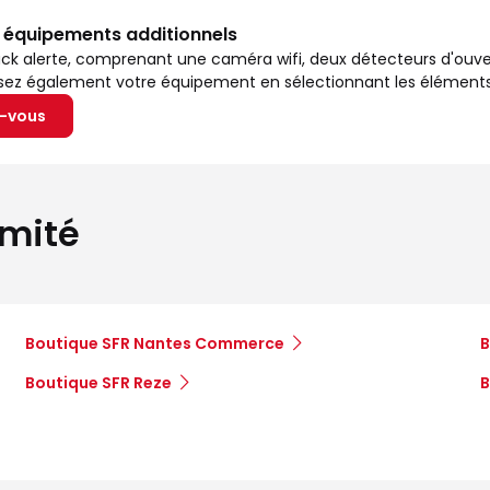
s équipements additionnels
ck alerte, comprenant une caméra wifi, deux détecteurs d'ouv
isez également votre équipement en sélectionnant les éléments
z-vous
imité
Boutique SFR Nantes Commerce
B
Boutique SFR Reze
B