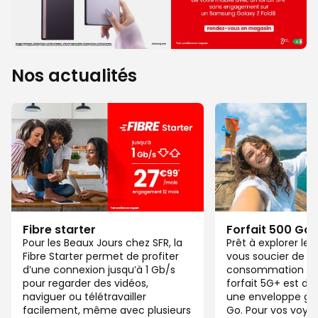
Nos actualités
Fibre starter
Forfait 500 Go
Pour les Beaux Jours chez SFR, la
Prêt à explorer l
Fibre Starter permet de profiter
vous soucier de v
d’une connexion jusqu’à 1 Gb/s
consommation de
pour regarder des vidéos,
forfait 5G+ est di
naviguer ou télétravailler
une enveloppe gé
facilement, même avec plusieurs
Go. Pour vos voya