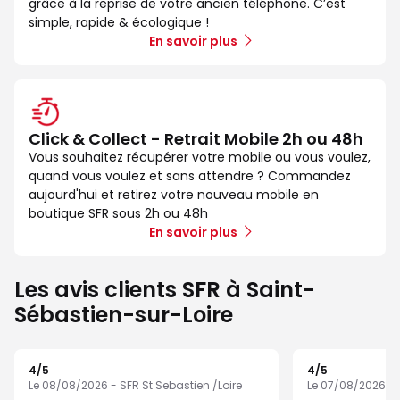
grâce à la reprise de votre ancien téléphone. C’est
simple, rapide & écologique !
En savoir plus
Click & Collect - Retrait Mobile 2h ou 48h
Vous souhaitez récupérer votre mobile ou vous voulez,
quand vous voulez et sans attendre ? Commandez
aujourd'hui et retirez votre nouveau mobile en
boutique SFR sous 2h ou 48h
En savoir plus
Les avis clients SFR à Saint-
Sébastien-sur-Loire
4
/5
4
/5
Note de 4 sur 5
Note de 4 sur 5
Le 08/08/2026 - SFR St Sebastien /Loire
Le 07/08/2026 - S