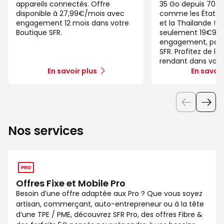
appareils connectés. Offre
35 Go depuis 70 d
disponible à 27,99€/mois avec
comme les États-U
engagement 12 mois dans votre
et la Thaïlande ! 
Boutique SFR.
seulement 19€99/
engagement, pour 
SFR. Profitez de la
rendant dans votr
En savoir plus
En savoir
Nos services
Offres Fixe et Mobile Pro
Besoin d’une offre adaptée aux Pro ? Que vous soyez
artisan, commerçant, auto-entrepreneur ou à la tête
d’une TPE / PME, découvrez SFR Pro, des offres Fibre &