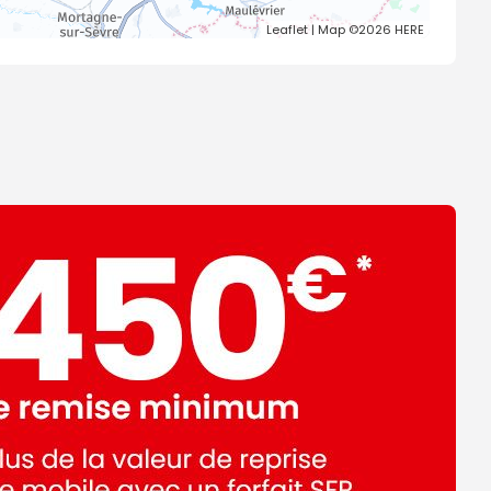
Leaflet
| Map ©2026
HERE