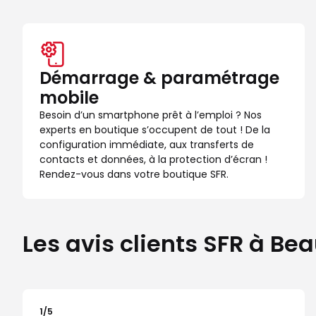
Démarrage & paramétrage
mobile
Besoin d’un smartphone prêt à l’emploi ? Nos
experts en boutique s’occupent de tout ! De la
configuration immédiate, aux transferts de
contacts et données, à la protection d’écran !
Rendez-vous dans votre boutique SFR.
Les avis clients SFR à 
1
/5
Note de 1 sur 5