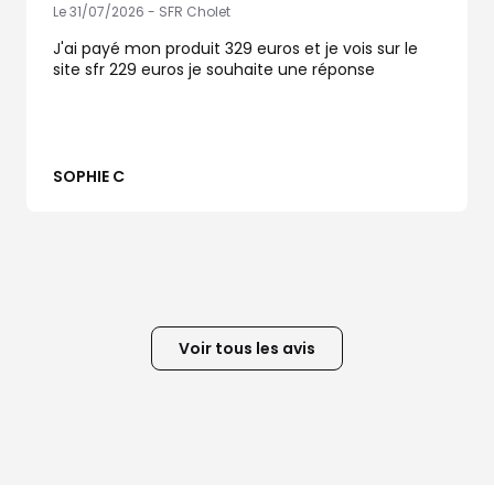
Le 31/07/2026 - SFR Cholet
J'ai payé mon produit 329 euros et je vois sur le
site sfr 229 euros je souhaite une réponse
SOPHIE C
Voir tous les avis