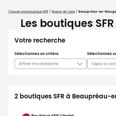
Trouver une boutique SFR
Maine-et-Loire
Beaupréau-en-Maug
Les boutiques SF
Votre recherche
Sélectionnez un critère
Sélectionnez vo
Affiner ma recherche
2 boutiques SFR à Beaupréau-e
Boutique SFR Cholet