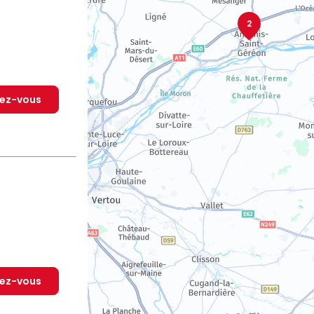
2
dez-vous
dez-vous