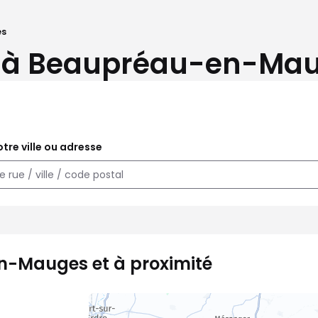
es
R à Beaupréau-en-Maug
tre ville ou adresse
n-Mauges et à proximité