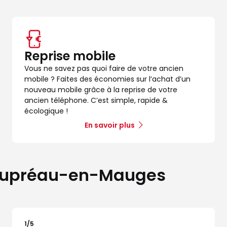
Reprise mobile
Vous ne savez pas quoi faire de votre ancien
mobile ? Faites des économies sur l’achat d’un
nouveau mobile grâce à la reprise de votre
ancien téléphone. C’est simple, rapide &
écologique !
En savoir plus
Beaupréau-en-Mauges
1
/5
Note de 1 sur 5