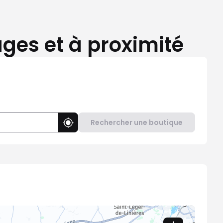
es et à proximité
Rechercher une boutique
Utiliser ma position