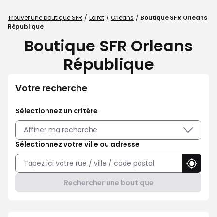
Trouver une boutique SFR
Loiret
Orléans
Boutique SFR Orleans
République
Boutique SFR Orleans
République
Votre recherche
Sélectionnez un critère
Affiner ma recherche
Sélectionnez votre ville ou adresse
Utilise
Rechercher une boutique