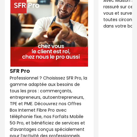
Avec Maison Sé
rassuré sur ce 
vous et surveil
toutes circonst
dans votre bout
SFR Pro
Professionnel ? Choisissez SFR Pro, la
gamme adaptée aux besoins de
tous les pros : commerçants,
entrepreneurs, autoentrepreneurs,
TPE et PME. Découvrez nos Offres
Box Internet Fibre Pro avec
téléphonie fixe, nos Forfaits Mobile
5G Pro, et bénéficiez de services et
d’avantages conçus spécialement
pour l’activité des professionnels.