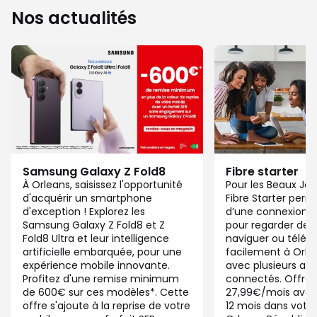
Nos actualités
Samsung Galaxy Z Fold8
Fibre starter
À Orleans, saisissez l'opportunité
Pour les Beaux Jou
d'acquérir un smartphone
Fibre Starter perm
d'exception ! Explorez les
d’une connexion ju
Samsung Galaxy Z Fold8 et Z
pour regarder des 
Fold8 Ultra et leur intelligence
naviguer ou télétra
artificielle embarquée, pour une
facilement à Orl
expérience mobile innovante.
avec plusieurs app
Profitez d'une remise minimum
connectés. Offre 
de 600€ sur ces modèles*. Cette
27,99€/mois ave
offre s'ajoute à la reprise de votre
12 mois dans votre