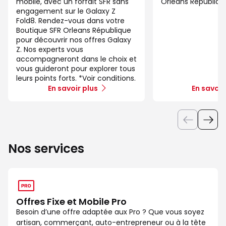
mobile, avec un forfait SFR sans
Orleans Républiqu
engagement sur le Galaxy Z
Fold8. Rendez-vous dans votre
Boutique SFR Orleans République
pour découvrir nos offres Galaxy
Z. Nos experts vous
accompagneront dans le choix et
vous guideront pour explorer tous
leurs points forts. *Voir conditions.
En savoir plus
En savoir
Nos services
Offres Fixe et Mobile Pro
Besoin d’une offre adaptée aux Pro ? Que vous soyez
artisan, commerçant, auto-entrepreneur ou à la tête