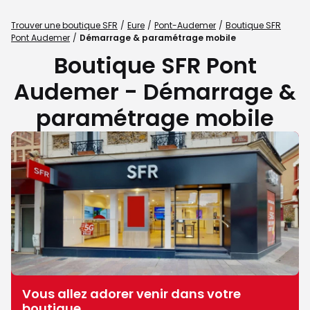
Trouver une boutique SFR
Eure
Pont-Audemer
Boutique SFR
Pont Audemer
Démarrage & paramétrage mobile
Boutique SFR Pont
Audemer - Démarrage &
paramétrage mobile
Vous allez adorer venir dans votre
boutique