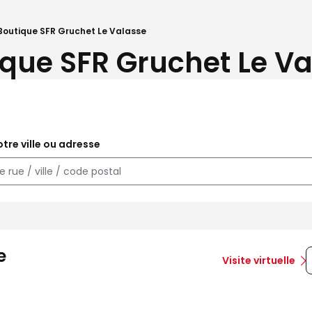
Boutique SFR Gruchet Le Valasse
ique SFR Gruchet Le Va
tre ville ou adresse
e
Visite virtuelle