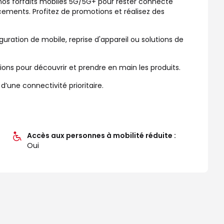
 nos forfaits mobiles 5G/5G+ pour rester connecté
cements. Profitez de promotions et réalisez des
guration de mobile, reprise d'appareil ou solutions de
s pour découvrir et prendre en main les produits.
une connectivité prioritaire.
Accès aux personnes à mobilité réduite :
Oui