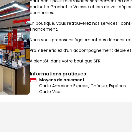
haut débit pour télétravailler sereinement ou de
partout à Gruchet le Valasse et lors de vos dépla
économies.
En boutique, vous retrouverez nos services : confi
financement.
Nous vous proposons également des démonstration
Pro ? Bénéficiez d’un accompagnement dédié et d’
À bientôt, dans votre boutique SFR
Informations pratiques
Moyens de paiement :
Carte American Express, Chèque, Espèces,
Carte Visa