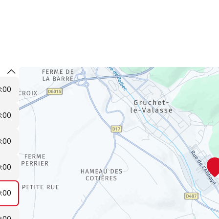
8:00
8:00
8:00
9:00
9:00