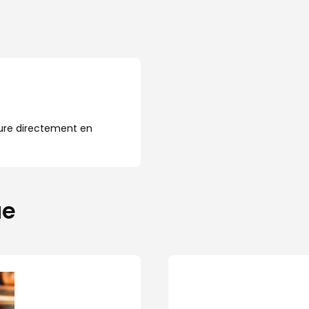
ure directement en
ue