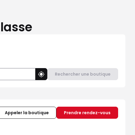
lasse
Rechercher une boutique
Utiliser ma position
Appeler la boutique
Prendre rendez-vous