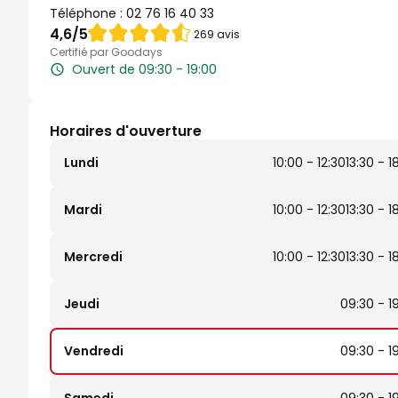
Téléphone :
02 76 16 40 33
Note de 4.6 sur 5
4,6
/5
269 avis
Certifié par Goodays
Ouvert de 09:30 - 19:00
Horaires d'ouverture
Lundi
10:00 - 12:30
13:30 - 1
Mardi
10:00 - 12:30
13:30 - 1
Mercredi
10:00 - 12:30
13:30 - 1
Jeudi
09:30 - 1
Vendredi
09:30 - 1