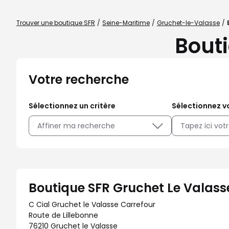
Trouver une boutique SFR
Seine-Maritime
Gruchet-le-Valasse
Bout
Votre recherche
Sélectionnez un critère
Sélectionnez vo
Affiner ma recherche
Boutique SFR Gruchet Le Valass
C Cial Gruchet le Valasse Carrefour
Route de Lillebonne
76210 Gruchet le Valasse