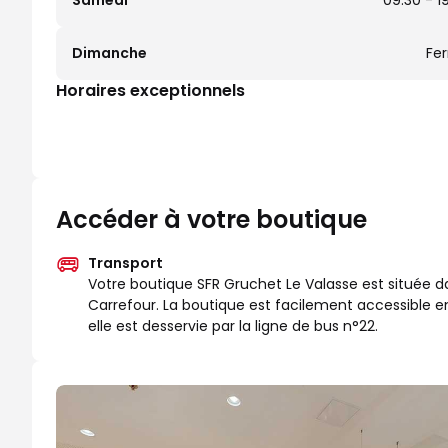
Samedi
09:30 - 1
Dimanche
Fe
Horaires exceptionnels
Accéder à votre boutique
Transport
Votre boutique SFR Gruchet Le Valasse est située 
Carrefour. La boutique est facilement accessible 
elle est desservie par la ligne de bus n°22.