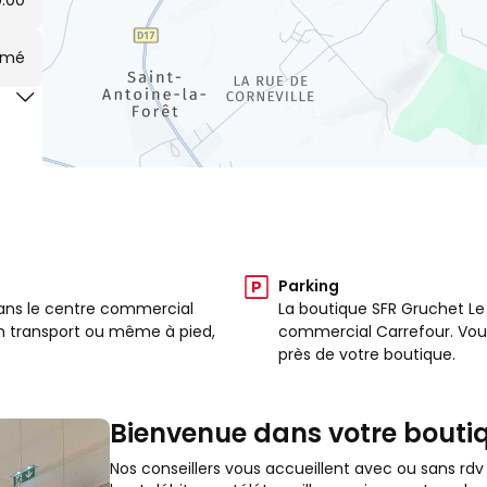
9:00
rmé
Parking
dans le centre commercial
La boutique SFR Gruchet Le
en transport ou même à pied,
commercial Carrefour. Vous
près de votre boutique.
Bienvenue dans votre bouti
Nos conseillers vous accueillent avec ou sans rdv