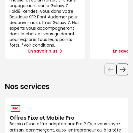
mobile, avec un forfait SFR sans
engagement sur le Galaxy Z
Fold8. Rendez-vous dans votre
Boutique SFR Pont Audemer pour
découvrir nos offres Galaxy Z. Nos
experts vous accompagneront
dans le choix et vous guideront
pour explorer tous leurs points
forts. *Voir conditions.
En savoir plus
En savoir
Nos services
Offres Fixe et Mobile Pro
Besoin d’une offre adaptée aux Pro ? Que vous soyez
artisan, commerçant, auto-entrepreneur ou à la tête