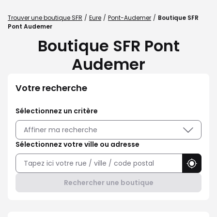
Trouver une boutique SFR
Eure
Pont-Audemer
Boutique SFR
Pont Audemer
Boutique SFR Pont
Audemer
Votre recherche
Sélectionnez un critère
Affiner ma recherche
Sélectionnez votre ville ou adresse
Utilise
Rechercher une boutique