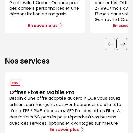
Gonfreville L'Orcher Oceane pour
connectés. Offre 
des conseils personnalisés et une
27,99€/mois ave
démonstration en magasin.
12 mois dans votre
Gonfreville L'Orc
En savoir plus
En savoir
Nos services
Offres Fixe et Mobile Pro
Besoin d’une offre adaptée aux Pro ? Que vous soyez
artisan, commerçant, auto-entrepreneur ou à la tête
d’une TPE / PME, découvrez SFR Pro, des offres Fibre &
des forfaits 5G pensés pour répondre à vos besoins
avec des services, options et avantages sur mesure.
En savoir plus