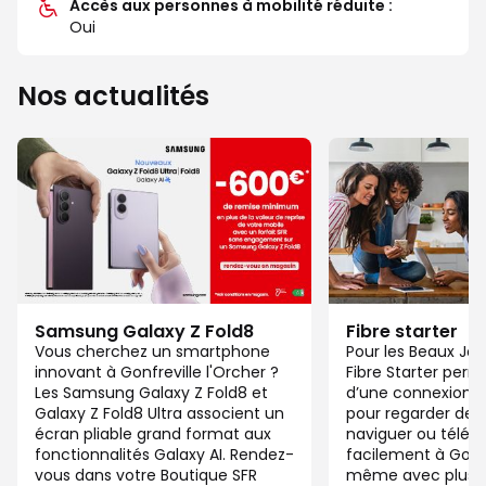
Accès aux personnes à mobilité réduite :
Oui
Nos actualités
Samsung Galaxy Z Fold8
Fibre starter
Vous cherchez un smartphone
Pour les Beaux Jou
innovant à Gonfreville l'Orcher ?
Fibre Starter perm
Les Samsung Galaxy Z Fold8 et
d’une connexion ju
Galaxy Z Fold8 Ultra associent un
pour regarder des 
écran pliable grand format aux
naviguer ou télétra
fonctionnalités Galaxy AI. Rendez-
facilement à Gonfr
vous dans votre Boutique SFR
même avec plusieu