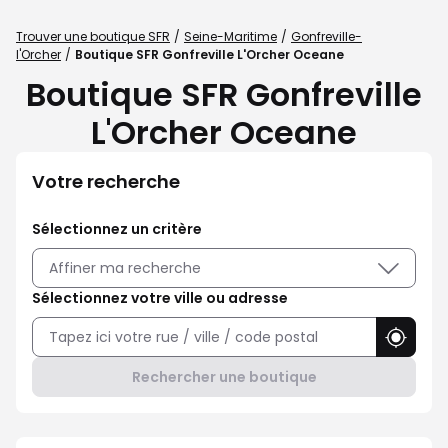
Trouver une boutique SFR
Seine-Maritime
Gonfreville-
l'Orcher
Boutique SFR Gonfreville L'Orcher Oceane
Boutique SFR Gonfreville
L'Orcher Oceane
Votre recherche
Sélectionnez un critère
Affiner ma recherche
Sélectionnez votre ville ou adresse
Utilise
Rechercher une boutique