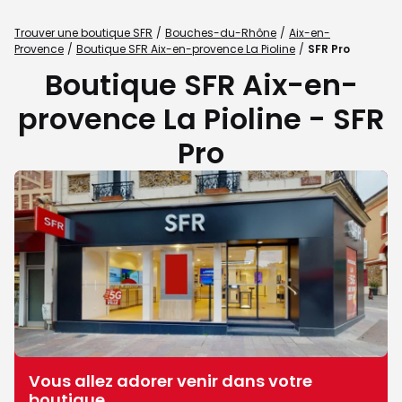
Trouver une boutique SFR
Bouches-du-Rhône
Aix-en-
Provence
Boutique SFR Aix-en-provence La Pioline
SFR Pro
Boutique SFR Aix-en-
provence La Pioline - SFR
Pro
Vous allez adorer venir dans votre
boutique