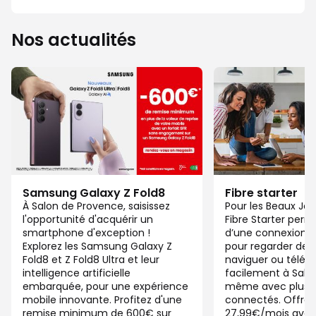
Nos actualités
Samsung Galaxy Z Fold8
Fibre starter
À Salon de Provence, saisissez
Pour les Beaux Jou
l'opportunité d'acquérir un
Fibre Starter perm
smartphone d'exception !
d’une connexion ju
Explorez les Samsung Galaxy Z
pour regarder des 
Fold8 et Z Fold8 Ultra et leur
naviguer ou télétra
intelligence artificielle
facilement à Salo
embarquée, pour une expérience
même avec plusieu
mobile innovante. Profitez d'une
connectés. Offre 
remise minimum de 600€ sur
27,99€/mois ave