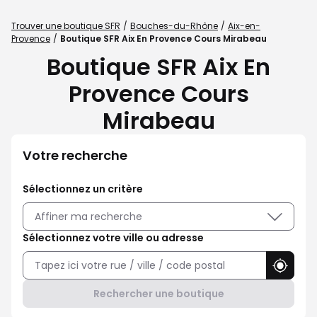
Trouver une boutique SFR
Bouches-du-Rhône
Aix-en-
Provence
Boutique SFR Aix En Provence Cours Mirabeau
Boutique SFR Aix En
Provence Cours
Mirabeau
Votre recherche
Sélectionnez un critère
Affiner ma recherche
Sélectionnez votre ville ou adresse
Utilise
Rechercher une boutique