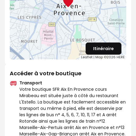
Itinéraire
Leaflet
| Map ©2026
HERE
Accéder à votre boutique
Transport
Votre boutique SFR Aix En Provence cours
Mirabeau est située juste à côté du restaurant
L'Estello. La boutique est facilement accessible en
transport ou même à pied, elle est desservie par
les lignes de bus n° 4, 5, 6, 7, 10, 11, 17 et A arrêt
Rotonde ainsi que les lignes de train n°12
Marseille-Aix-Pertuis arrêt Aix en Provence et n°13
Marseille-Aix-Gap-Briançon arrêt Aix en Provence.