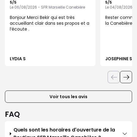
5
/5
5
/5
Note de 5 sur 5
Note de 5 sur 5
Le 06/08/2026 - SFR Marseille Canebière
Le 04/08/2026 - 
Bonjour Merci Bekir qui est très
Rester comme 
accueillant clair dans ses propos et a
la Canebière
l’écoute .
LYDIA S
JOSEPHINE S
Voir tous les avis
FAQ
Quels sont les horaires d'ouverture de la