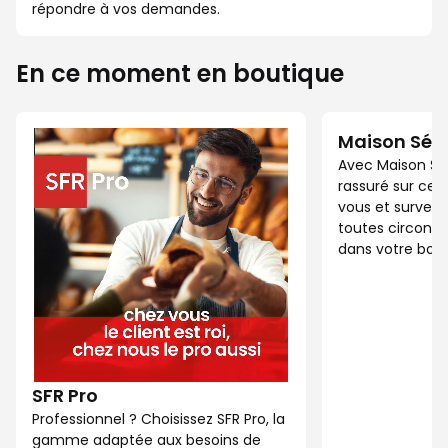
répondre à vos demandes.
En ce moment en boutique
Maison Séc
Avec Maison Sé
rassuré sur ce 
vous et surveil
toutes circonst
dans votre bout
SFR Pro
Professionnel ? Choisissez SFR Pro, la
gamme adaptée aux besoins de