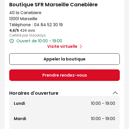
Boutique SFR Marseille Canebière
40 la Canebiere
13001 Marseille
Téléphone :
04 84 52 30 19
4,6
/5
Note de 4.6 sur 5
424 avis
Certifié par Goodays
Ouvert de 10:00 - 19:00
Visite virtuelle
Appeler la boutique
Prendre rendez-vous
Horaires d'ouverture
Lundi
10:00 - 19:00
Mardi
10:00 - 19:00