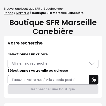
Trouver une boutique SFR
Bouches-du-
Rhône
Marseille
Boutique SFR Marseille Canebière
Boutique SFR Marseille
Canebière
Votre recherche
Sélectionnez un critère
Affiner ma recherche
Sélectionnez votre ville ou adresse
Utilise
Rechercher une boutique