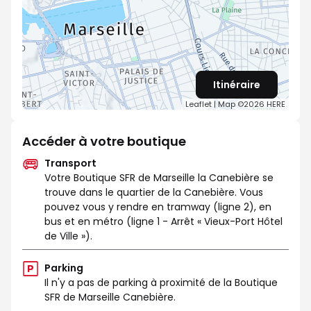
Itinéraire
Leaflet
| Map ©2026
HERE
Accéder à votre boutique
Transport
Votre Boutique SFR de Marseille la Canebière se
trouve dans le quartier de la Canebière. Vous
pouvez vous y rendre en tramway (ligne 2), en
bus et en métro (ligne 1 - Arrêt « Vieux-Port Hôtel
de Ville »).
Parking
Il n'y a pas de parking à proximité de la Boutique
SFR de Marseille Canebière.