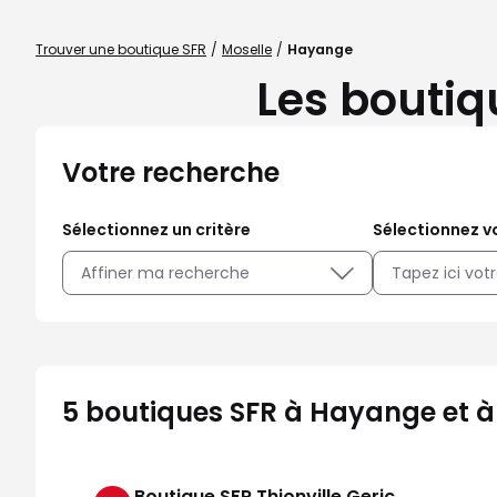
Trouver une boutique SFR
Moselle
Hayange
Les boutiq
Votre recherche
Sélectionnez un critère
Sélectionnez vo
Affiner ma recherche
5 boutiques SFR à Hayange et à
Boutique SFR Thionville Geric