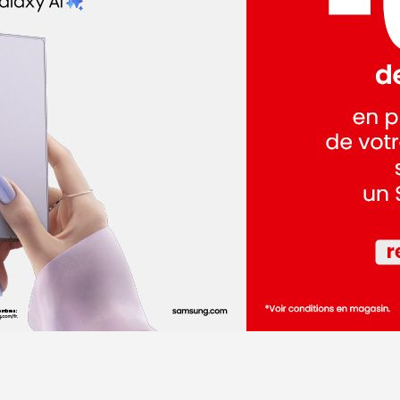
dez-vous
dez-vous