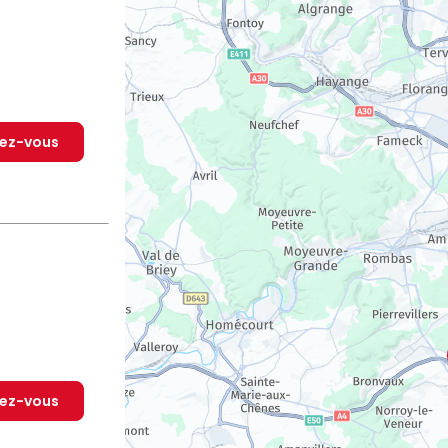
dez-vous
dez-vous