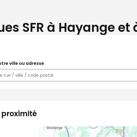
ues SFR à Hayange et 
tre ville ou adresse
 proximité