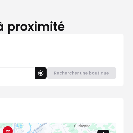
à proximité
Rechercher une boutique
Utiliser ma position
x2