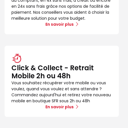
au comptant, en 4x sans frais, à crédit ou encore
en 24x sans frais grâce nos options de facilité de
paiement. Nos conseillers vous aident à choisir la
meilleure solution pour votre budget.
En savoir plus
Click & Collect - Retrait
Mobile 2h ou 48h
Vous souhaitez récupérer votre mobile ou vous
voulez, quand vous voulez et sans attendre ?
Commandez aujourd'hui et retirez votre nouveau
mobile en boutique SFR sous 2h ou 48h
En savoir plus