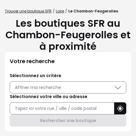
Trouver une boutique SFR
Loire
Le Chambon-Feugerolles
Les boutiques SFR au
Chambon-Feugerolles et
à proximité
Votre recherche
Sélectionnez un critère
Affiner ma recherche
Sélectionnez votre ville ou adresse
Utilise
Rechercher une boutique