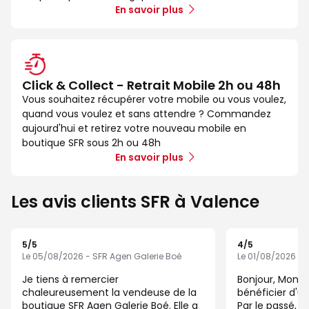
En savoir plus
Click & Collect - Retrait Mobile 2h ou 48h
Vous souhaitez récupérer votre mobile ou vous voulez,
quand vous voulez et sans attendre ? Commandez
aujourd'hui et retirez votre nouveau mobile en
boutique SFR sous 2h ou 48h
En savoir plus
Les avis clients SFR à Valence
5
/5
4
/5
Note de 5 sur 5
Note de 4 sur 5
Le 05/08/2026 - SFR Agen Galerie Boé
Le 01/08/2026 - 
Je tiens à remercier
Bonjour, Mon 
chaleureusement la vendeuse de la
bénéficier d'u
boutique SFR Agen Galerie Boé. Elle a
Par le passé, j