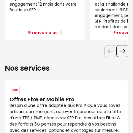
engagement 12 mois dans votre
et la Thaïlande ! 
Boutique SFR.
seulement 19€99/
engagement, pour 
SFR. Profitez de la
rendant dans votr
En savoir plus
En savoir
Nos services
Offres Fixe et Mobile Pro
Besoin d’une offre adaptée aux Pro ? Que vous soyez
artisan, commerçant, auto-entrepreneur ou à la tête
d’une TPE / PME, découvrez SFR Pro, des offres Fibre &
des forfaits 5G pensés pour répondre à vos besoins
avec des services, options et avantages sur mesure.