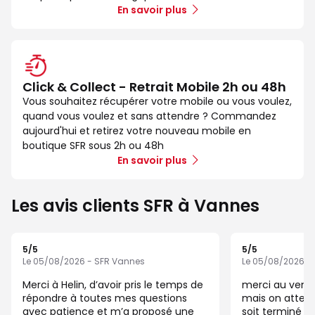
En savoir plus
Click & Collect - Retrait Mobile 2h ou 48h
Vous souhaitez récupérer votre mobile ou vous voulez,
quand vous voulez et sans attendre ? Commandez
aujourd'hui et retirez votre nouveau mobile en
boutique SFR sous 2h ou 48h
En savoir plus
Les avis clients SFR à Vannes
5
/5
5
/5
Note de 5 sur 5
Note de 5 sur 5
Le 05/08/2026 - SFR Vannes
Le 05/08/2026 -
Merci à Helin, d’avoir pris le temps de
merci au vende
répondre à toutes mes questions
mais on attend
avec patience et m’a proposé une
soit terminé p