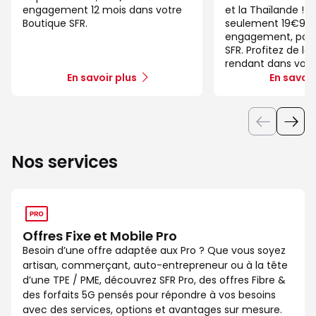
engagement 12 mois dans votre
et la Thaïlande ! 
Boutique SFR.
seulement 19€99/
engagement, pour 
SFR. Profitez de la
rendant dans votr
En savoir plus
En savoir
Nos services
Offres Fixe et Mobile Pro
Besoin d’une offre adaptée aux Pro ? Que vous soyez
artisan, commerçant, auto-entrepreneur ou à la tête
d’une TPE / PME, découvrez SFR Pro, des offres Fibre &
des forfaits 5G pensés pour répondre à vos besoins
avec des services, options et avantages sur mesure.