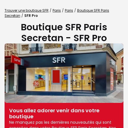
Trouver une boutique SFR
Paris
Paris
Boutique SFR Paris
Secretan
SFR Pro
Boutique SFR Paris
Secretan - SFR Pro
Vous allez adorer venir dans votre
boutique
Ne manquez pas les dernières nouveautés qui sont