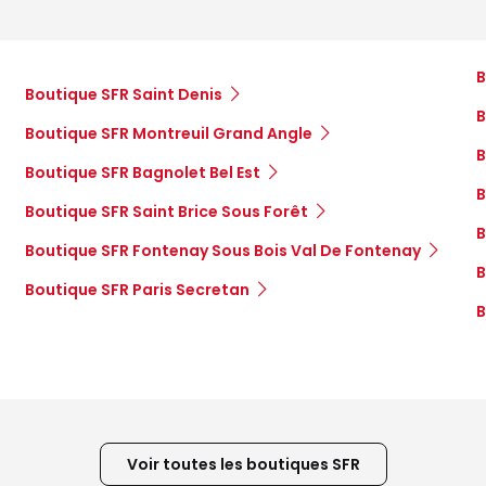
B
Boutique SFR Saint Denis
B
Boutique SFR Montreuil Grand Angle
B
Boutique SFR Bagnolet Bel Est
B
Boutique SFR Saint Brice Sous Forêt
B
Boutique SFR Fontenay Sous Bois Val De Fontenay
B
Boutique SFR Paris Secretan
B
Voir toutes les boutiques SFR