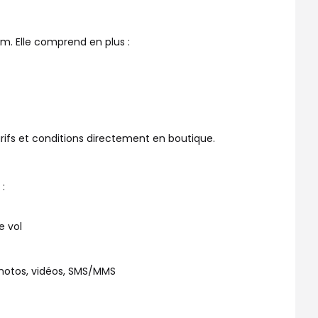
m. Elle comprend en plus :
rifs et conditions directement en boutique.
:
e vol
photos, vidéos, SMS/MMS