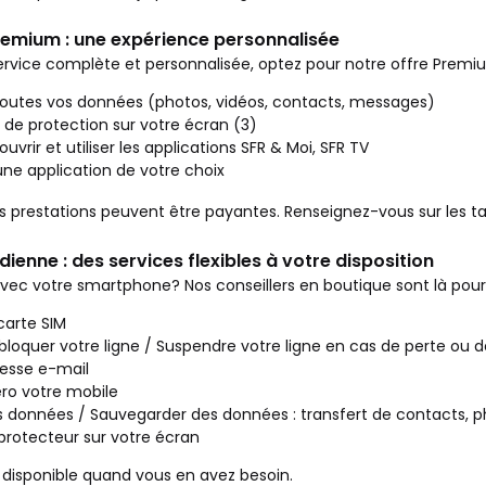
remium : une expérience personnalisée
rvice complète et personnalisée, optez pour notre offre Premiu
toutes vos données (photos, vidéos, contacts, messages)
 de protection sur votre écran (3)
uvrir et utiliser les applications SFR & Moi, SFR TV
'une application de votre choix
s prestations peuvent être payantes. Renseignez-vous sur les ta
ienne : des services flexibles à votre disposition
avec votre smartphone? Nos conseillers en boutique sont là pour 
carte SIM
bloquer votre ligne / Suspendre votre ligne en cas de perte ou d
esse e-mail
ro votre mobile
s données / Sauvegarder des données : transfert de contacts, 
 protecteur sur votre écran
 disponible quand vous en avez besoin.