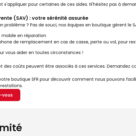
nt s'appliquer pour certaines de ces aides. N'hésitez pas à dema
ente (SAV) : votre sérénité assurée
n problème ? Pas de souci, nos équipes en boutique gèrent le S
e mobile en réparation
éphone de remplacement en cas de casse, perte ou vol, pour rest
r vous aider en toutes circonstances !
et des coûts peuvent être associés à ces services. Demandez co
tre boutique SFR pour découvrir comment nous pouvons faciliter
restations.
z-vous
imité