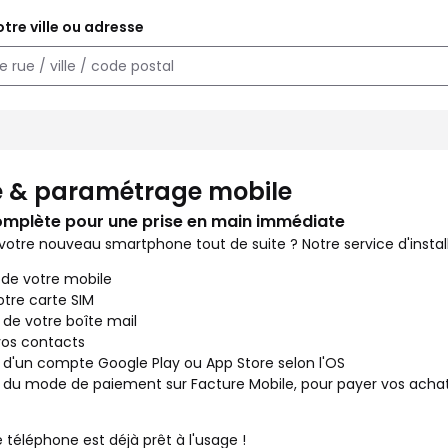
tre ville ou adresse
les en boutique. Vous venez d'acheter un nouveau téléphone ou ave
 & paramétrage mobile
omplète pour une prise en main immédiate
 votre nouveau smartphone tout de suite ? Notre service d'installa
 de votre mobile
otre carte SIM
 de votre boîte mail
vos contacts
 d'un compte Google Play ou App Store selon l'OS
 du mode de paiement sur Facture Mobile, pour payer vos achat
 téléphone est déjà prêt à l'usage !