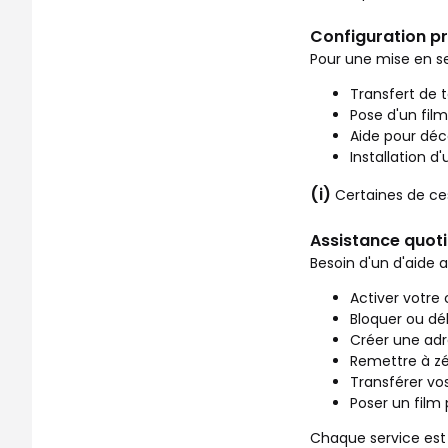
Configuration p
Pour une mise en se
Transfert de 
Pose d'un film
Aide pour déco
Installation d
(i)
Certaines de ce
Assistance quotid
Besoin d'un d'aide 
Activer votre 
Bloquer ou dé
Créer une adr
Remettre à zé
Transférer vo
Poser un film
Chaque service est