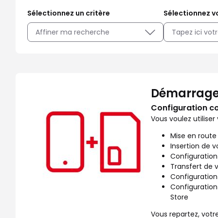
Sélectionnez un critère
Sélectionnez vo
Affiner ma recherche
Facilitez votre quotidien avec les services SFR disponib
Démarrage
Configuration c
Vous voulez utiliser
Mise en route
Insertion de v
Configuration
Transfert de 
Configuration
Configuration
Store
Vous repartez, votre