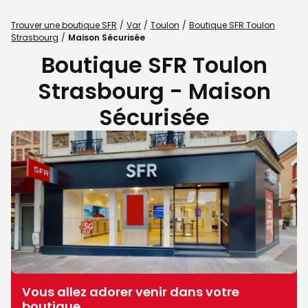
Trouver une boutique SFR
Var
Toulon
Boutique SFR Toulon
Strasbourg
Maison Sécurisée
Boutique SFR Toulon
Strasbourg - Maison
Sécurisée
Vous allez adorer venir dans votre
boutique