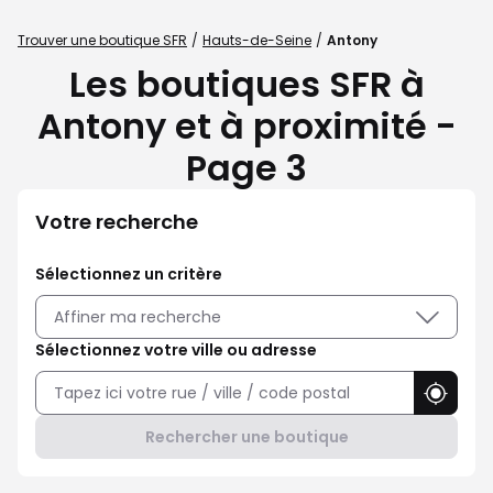
Trouver une boutique SFR
Hauts-de-Seine
Antony
Les boutiques SFR à
Antony et à proximité -
Page 3
Votre recherche
Sélectionnez un critère
Affiner ma recherche
Sélectionnez votre ville ou adresse
Utilise
Rechercher une boutique