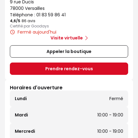
9 rue Ducis
78000 Versailles
Téléphone :
01 83 59 86 41
4,6
/5
Note de 4.6 sur 5
86 avis
Certifié par Goodays
Fermé aujourd'hui
Visite virtuelle
Appeler la boutique
Prendre rendez-vous
Horaires d'ouverture
Lundi
Fermé
Mardi
10:00 - 19:00
Mercredi
10:00 - 19:00